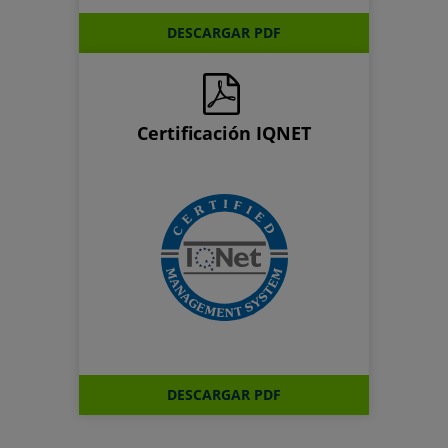
DESCARGAR PDF
Certificación IQNET
DESCARGAR PDF