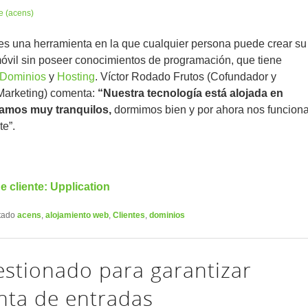
e (acens)
s una herramienta en la que cualquier persona puede crear su
óvil sin poseer conocimientos de programación, que tiene
Dominios
y
Hosting
. Víctor Rodado Frutos (Cofundador y
 Marketing) comenta:
“Nuestra tecnología está alojada en
amos muy tranquilos,
dormimos bien y por ahora nos funcion
e”.
e cliente: Upplication
tado
acens
,
alojamiento web
,
Clientes
,
dominios
stionado para garantizar
enta de entradas