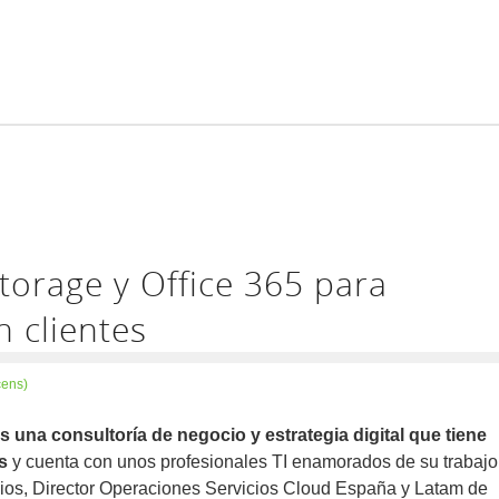
torage y Office 365 para
n clientes
cens)
s una consultoría de negocio y estrategia digital que tiene
s
y cuenta con unos profesionales TI enamorados de su trabajo
cios, Director Operaciones Servicios Cloud España y Latam de