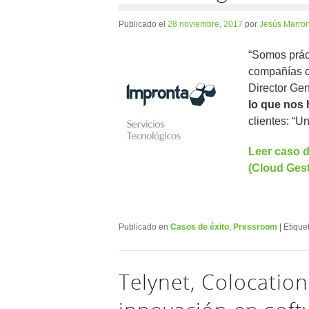
Publicado el
28 noviembre, 2017
por
Jesús Marron
“Somos prác
compañías c
Director Ge
lo que nos 
clientes: “
Leer caso d
(Cloud Ges
Publicado en
Casos de éxito
,
Pressroom
|
Etique
Telynet, Colocation