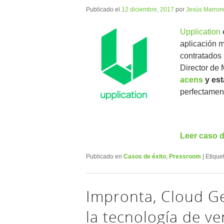
Publicado el
12 diciembre, 2017
por
Jesús Marron
Upplication
e
aplicación m
contratados
Director de
acens
y est
perfectament
Leer caso d
Publicado en
Casos de éxito
,
Pressroom
|
Etique
Impronta, Cloud Ge
la tecnología de v