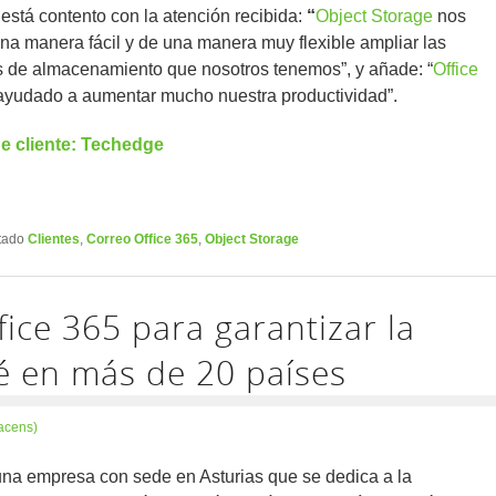
 está contento con la atención recibida:
“
Object Storage
nos
na manera fácil y de una manera muy flexible ampliar las
 de almacenamiento que nosotros tenemos”, y añade: “
Office
yudado a aumentar mucho nuestra productividad”.
e cliente: Techedge
tado
Clientes
,
Correo Office 365
,
Object Storage
ice 365 para garantizar la
fé en más de 20 países
acens)
una empresa con sede en Asturias que se dedica a la