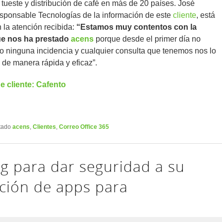
 tueste y distribución de café en más de 20 países. José
sponsable Tecnologías de la información de este
cliente
, está
 la atención recibida:
“
Estamos muy contentos con la
ue nos ha prestado
acens
porque desde el primer día no
o ninguna incidencia y cualquier consulta que tenemos nos lo
 de manera rápida y eficaz”.
e cliente: Cafento
tado
acens
,
Clientes
,
Correo Office 365
ng para dar seguridad a su
ción de apps para