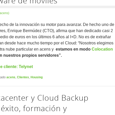
ware de móviles
(acens)
echo de la innovación su motor para avanzar. De hecho uno de
res, Enrique Bermúdez (CTO), afirma que han dedicado casi 2
edio de euros en los últimos 6 años al I+D. No es de extrañar
an desde hace mucho tiempo por el Cloud: “Nosotros elegimos
tra nube particular en acens y
estamos en modo
Colocation
 nuestros propios servidores”.
e cliente: Telynet
tado
acens
,
Clientes
,
Housing
tacenter y Cloud Backup
 éxito, formación y