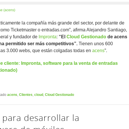
e (acens)
ticamente la compañía más grande del sector, por delante de
omo Ticketmaster o entradas.com”, afirma Alejandro Santiago,
neral y fundador de
Impronta
:
“El
Cloud Gestionado
de acens
ha permitido ser más competitivos”.
Tienen unos 600
Unas 3.000 webs, que están colgadas todas en
acens
”.
e cliente: Impronta, software para la venta de entradas
tionado)
tado
acens
,
Clientes
,
cloud
,
Cloud Gestionado
 para desarrollar la