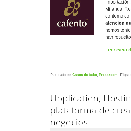
importación,
Miranda, Re
contento con
atención q
hemos tenid
han resuelto
Leer caso d
Publicado en
Casos de éxito
,
Pressroom
|
Etique
Upplication, Hosti
plataforma de crea
negocios