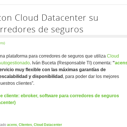
con Cloud Datacenter su
orredores de seguros
ens)
na plataforma para corredores de seguros que utiliza
Cloud
Autogestionado
. Iván Buceta (Responsable TI) comenta:
“
acen
ervicio muy flexible con las máximas garantías de
escalabilidad y disponibilidad
, para poder dar los mejores
uestros clientes”.
e cliente: ebroker, software para corredores de seguros
center)
tado
acens
,
Clientes
,
Cloud Datacenter