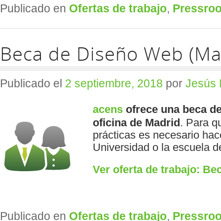
Publicado en
Ofertas de trabajo
,
Pressro
Beca de Diseño Web (Ma
Publicado el
2 septiembre, 2018
por
Jesús 
acens
ofrece una beca 
oficina de Madrid
. Para q
prácticas es necesario hac
Universidad o la escuela d
Ver oferta de trabajo: B
Publicado en
Ofertas de trabajo
,
Pressro