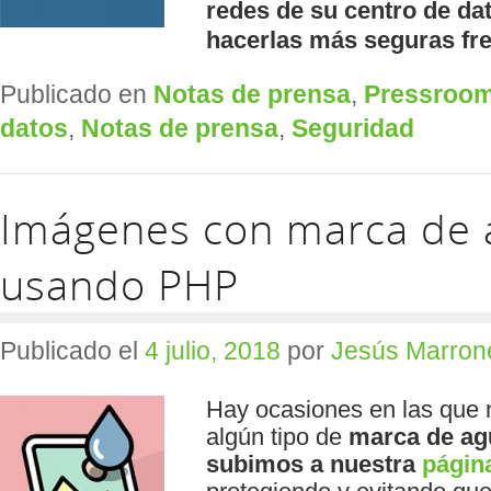
redes de su centro de d
hacerlas más seguras fre
Publicado en
Notas de prensa
,
Pressroo
datos
,
Notas de prensa
,
Seguridad
Imágenes con marca de 
usando PHP
Publicado el
4 julio, 2018
por
Jesús Marron
Hay ocasiones en las que 
algún tipo de
marca de ag
subimos a nuestra
págin