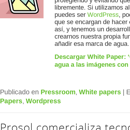
protegiendo y evitando que 
libremente. Si utilizamos 
puedes ser
WordPress
, p
que se encargan de hacer e
así, y tenemos un desarro
crearnos nuestra propia f
añadir esa marca de agua.
Descargar White Paper: 
agua a las imágenes con
Publicado en
Pressroom
,
White papers
|
E
Papers
,
Wordpress
Prosol comercializa tecn