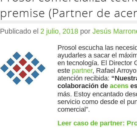
premise (Partner de ace
Publicado el
2 julio, 2018
por
Jesús Marron
Prosol escucha las necesi
ayudarles a sacar el máxim
en tecnología. El Director
este
partner
, Rafael Arroyo
atención recibida:
“Nuestra
colaboración de
acens
es
más. Estoy encantado desd
servicio como desde el pun
comercial”.
Leer caso de partner: Pr