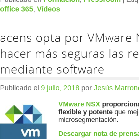
office 365
,
Vídeos
acens opta por VMware 
hacer más seguras las r
mediante software
Publicado el
9 julio, 2018
por
Jesús Marron
VMware NSX
proporciona
flexible y potente
que mejo
microsegmentación.
Descargar nota de prens