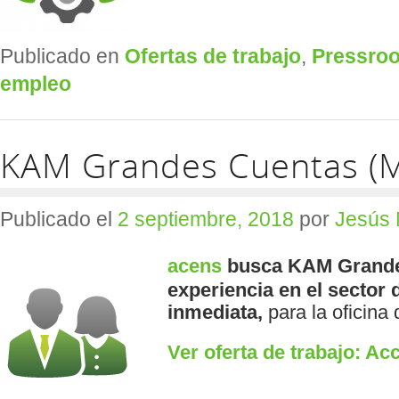
Publicado en
Ofertas de trabajo
,
Pressro
empleo
KAM Grandes Cuentas (M
Publicado el
2 septiembre, 2018
por
Jesús 
acens
busca KAM Grand
experiencia en el sector
inmediata,
para la oficina 
Ver oferta de trabajo: A