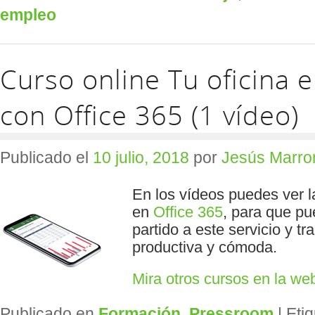
empleo
Curso online Tu oficina e
con Office 365 (1 vídeo)
Publicado el
10 julio, 2018
por
Jesús Marro
En los vídeos puedes ver l
en
Office 365
, para que p
partido a este servicio y t
productiva y cómoda.
Mira otros cursos en la w
Publicado en
Formación
,
Pressroom
|
Eti