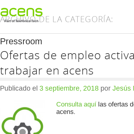
ARCHIVO DE LA CATEGORÍA:
Pressroom
Ofertas de empleo activ
trabajar en acens
Publicado el
3 septiembre, 2018
por
Jesús 
Consulta aquí
las ofertas 
acens.