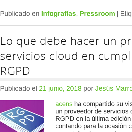
Publicado en
Infografías
,
Pressroom
|
Eti
Lo que debe hacer un p
servicios cloud en cumpl
RGPD
Publicado el
21 junio, 2018
por
Jesús Marr
acens
ha compartido su vis
un proveedor de servicios 
RGPD en la última edició
contando para la ocasión