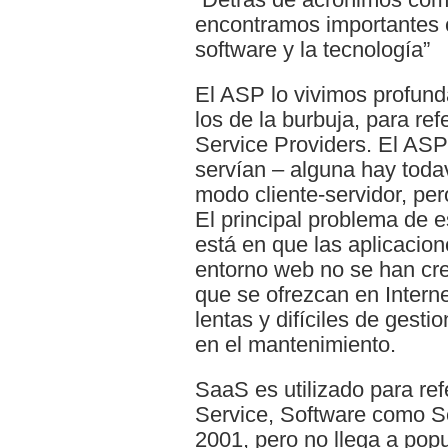
encontramos importantes c
software y la tecnología”
El ASP lo vivimos profun
los de la burbuja, para ref
Service Providers. El AS
servían – alguna hay toda
modo cliente-servidor, per
El principal problema de 
está en que las aplicacion
entorno web no se han cr
que se ofrezcan en Internet
lentas y difíciles de gesti
en el mantenimiento.
SaaS es utilizado para ref
Service, Software como S
2001, pero no llega a popu