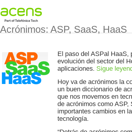
Acrónimos: ASP, SaaS, HaaS
El paso del ASPal HaaS, p
evolución del sector del H
aplicaciones.
Sigue leye
Hoy va de acrónimos la c
un buen diccionario de acr
que nos movemos en tecno
de acrónimos como ASP,
importantes cambios en la 
tecnología.
“Detrás de acrónimos co