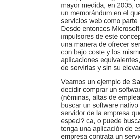
mayor medida, en 2005, c
un memorándum en el que 
servicios web como parte 
Desde entonces Microsoft 
impulsores de este conce
una manera de ofrecer ser
con bajo coste y los mism
aplicaciones equivalentes,
de servirlas y sin su eleva
Veamos un ejemplo de S
decidir comprar un softwa
(nóminas, altas de emplead
buscar un software nativo
servidor de la empresa qu
especi? ca, o puede busc
tenga una aplicación de es
empresa contrata un servi