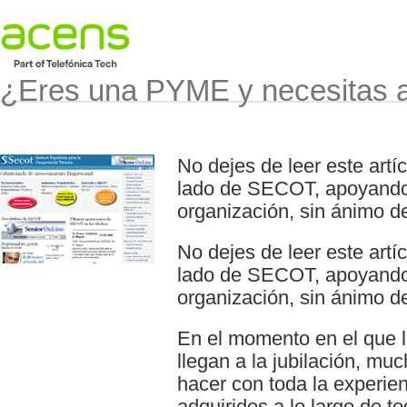
¿Eres una PYME y necesitas 
No dejes de leer este artí
lado de SECOT, apoyando 
organización, sin ánimo d
No dejes de leer este artí
lado de SECOT, apoyando 
organización, sin ánimo de
En el momento en el que l
llegan a la jubilación, mu
hacer con toda la experie
adquiridos a lo largo de 