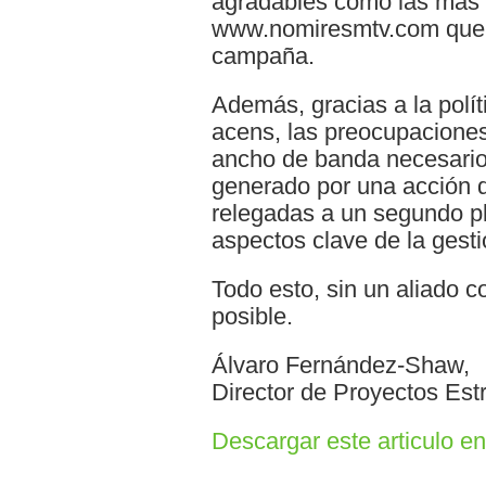
agradables como las más d
www.nomiresmtv.com que s
campaña.
Además, gracias a la polít
acens, las preocupaciones
ancho de banda necesario 
generado por una acción d
relegadas a un segundo pl
aspectos clave de la gest
Todo esto, sin un aliado 
posible.
Álvaro Fernández-Shaw,
Director de Proyectos Estr
Descargar este articulo e