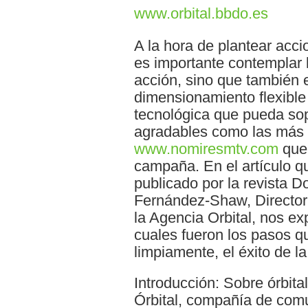
www.orbital.bbdo.es
A la hora de plantear acci
es importante contemplar 
acción, sino que también 
dimensionamiento flexible
tecnológica que pueda sop
agradables como las más d
www.nomiresmtv.com
que 
campaña. En el artículo q
publicado por la revista D
Fernández-Shaw, Director
la Agencia Orbital, nos e
cuales fueron los pasos qu
limpiamente, el éxito de 
Introducción: Sobre órbital
Órbital, compañía de comu