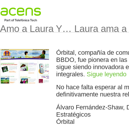
Amo a Laura Y… Laura ama a
Órbital, compañía de comu
BBDO, fue pionera en las 
sigue siendo innovadora 
integrales.
Sigue leyendo
No hace falta esperar al 
definitivamente nuestra re
Álvaro Fernández-Shaw, D
Estratégicos
Órbital