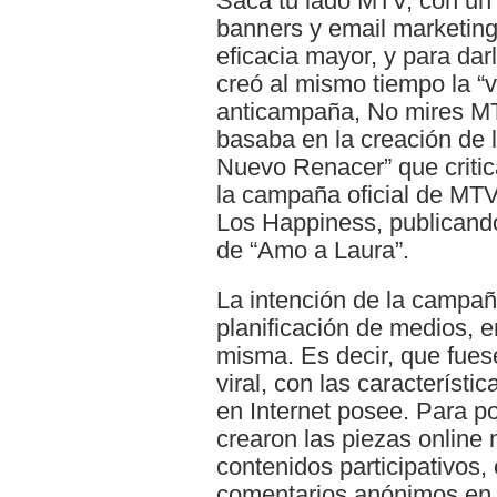
Saca tu lado MTV, con un 
banners y email marketin
eficacia mayor, y para dar
creó al mismo tiempo la “ve
anticampaña, No mires MT
basaba en la creación de 
Nuevo Renacer” que criti
la campaña oficial de MTV
Los Happiness, publicand
de “Amo a Laura”.
La intención de la campañ
planificación de medios, e
misma. Es decir, que fue
viral, con las característi
en Internet posee. Para po
crearon las piezas online 
contenidos participativos,
comentarios anónimos en 