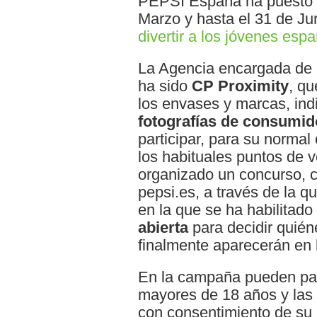
PEPSI España ha puesto 
Marzo y hasta el 31 de Ju
divertir a los jóvenes esp
La Agencia encargada de 
ha sido
CP Proximity
, qu
los envases y marcas, ind
fotografías de consumid
participar, para su normal
los habituales puntos de v
organizado un concurso, 
pepsi.es, a través de la q
en la que se ha habilitad
abierta
para decidir quié
finalmente aparecerán en
En la campaña pueden part
mayores de 18 años y las 
con consentimiento de su 