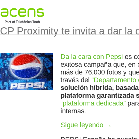
CP Proximity te invita a dar la
Da la cara con Pepsi
es co
exitosa campaña que, en 
más de 76.000 fotos y qu
través del
“Departamento d
solución híbrida, basada
plataforma garantizada 
“plataforma dedicada”
para
internas.
Sigue leyendo
→