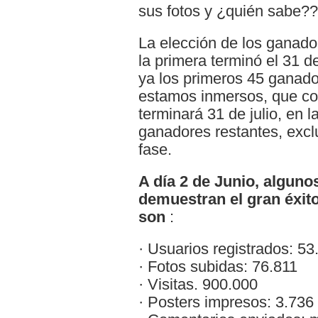
sus fotos y ¿quién sabe?
La elección de los ganador
la primera terminó el 31 d
ya los primeros 45 ganado
estamos inmersos, que co
terminará 31 de julio, en 
ganadores restantes, excl
fase.
A día 2 de Junio, alguno
demuestran el gran éxito 
son
:
· Usuarios registrados: 53
· Fotos subidas: 76.811
· Visitas. 900.000
· Posters impresos: 3.736