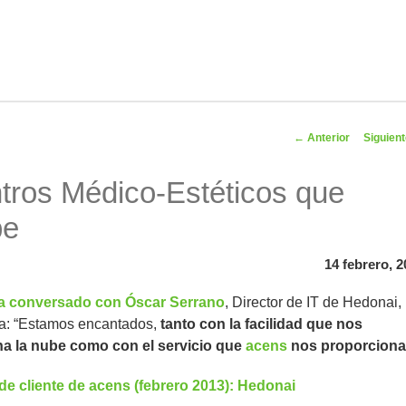
Navegador
←
Anterior
Siguien
artíc
tros Médico-Estéticos que
be
14 febrero, 
ha conversado con Óscar Serrano
, Director de IT de Hedonai,
ma: “Estamos encantados,
tanto con la facilidad que nos
a la nube como con el servicio que
acens
nos proporciona
de cliente de acens (febrero 2013): Hedonai