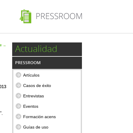
 de
Actualidad
te
→
ulos
PRESSROOM
Artículos
Casos de éxito
2013
Entrevistas
Eventos
”.
Formación acens
Guías de uso