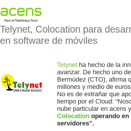
Telynet, Colocation para desarr
en software de móviles
Telynet
ha hecho de la inn
avanzar. De hecho uno de
Bermúdez (CTO), afirma q
millones y medio de euros 
No es de extrañar que ap
tiempo por el Cloud: “Nos
nube particular en acens
Colocation
operando en 
servidores”.