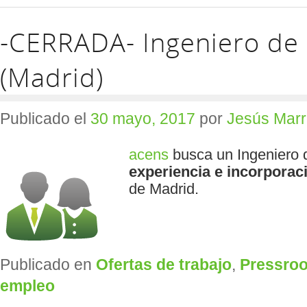
-CERRADA- Ingeniero de 
(Madrid)
Publicado el
30 mayo, 2017
por
Jesús Marr
acens
busca un Ingeniero 
experiencia e
incorporac
de Madrid.
Publicado en
Ofertas de trabajo
,
Pressro
empleo