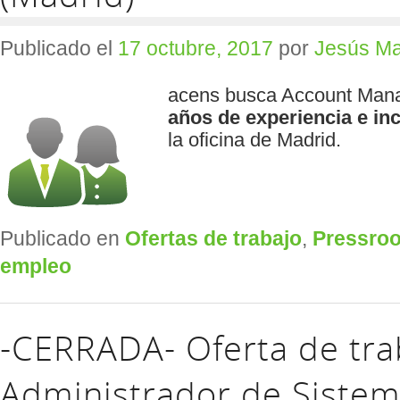
Publicado el
17 octubre, 2017
por
Jesús Ma
acens busca Account Mana
años de experiencia e
in
la oficina de Madrid.
Publicado en
Ofertas de trabajo
,
Pressro
empleo
-CERRADA- Oferta de tra
Administrador de Siste