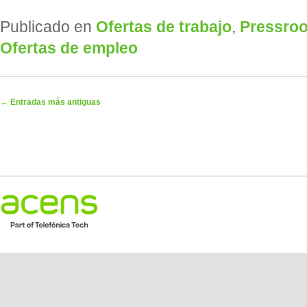
Publicado en
Ofertas de trabajo
,
Pressro
Ofertas de empleo
Navegador de artículos
←
Entradas más antiguas