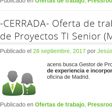
Publicado en
Ofertas de trabajo
,
Pressro
-CERRADA- Oferta de tra
de Proyectos TI Senior (
Publicado el
28 septiembre, 2017
por
Jesús
acens busca Gestor de Pro
de experiencia e
incorpo
oficina de Madrid.
Publicado en
Ofertas de trabajo
,
Pressro