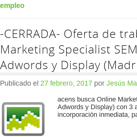
empleo
-CERRADA- Oferta de tra
Marketing Specialist SE
Adwords y Display (Madr
Publicado el
27 febrero, 2017
por
Jesús Ma
acens busca Online Market
Adwords y Display) con 3 
incorporación inmediata, pa