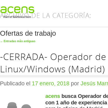
ARCHIVO DE LA CATEGORÍA:
Ofertas de trabajo
Navegador de artículos
←
Entradas más antiguas
-CERRADA- Operador de
Linux/Windows (Madrid)
Publicado el
17 enero, 2018
por
Jesús Mar
acens
busca Operador d
con
1 año de experiencia