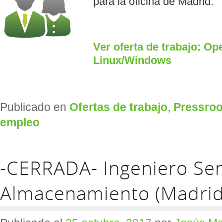
para la oficina de Madrid.
Ver oferta de trabajo: O
Linux/Windows
Publicado en
Ofertas de trabajo
,
Pressro
empleo
-CERRADA- Ingeniero Sen
Almacenamiento (Madrid