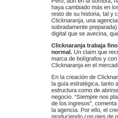
Pero, aun en la sombra, h
haya cambiado más en los
resto de su historia, tal
Clicknaranja, una agenci
sobradamente preparada) 
digital que se avecina, qu
Clicknaranja trabaja fin
normal.
Un claim que recu
marca de bolígrafos y con
Clicknaranja en el mercad
En la creación de Clicknar
la guía estratégica, tanto 
estructura como de abrirs
negocio. “Siempre nos pl
de los ingresos”, comenta
la agencia. Por ello, el cr
produciendo con pies de p