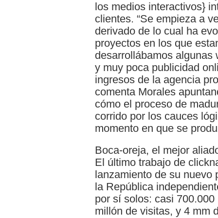
los medios interactivos} in
clientes. “Se empieza a v
derivado de lo cual ha evo
proyectos en los que estam
desarrollábamos algunas
y muy poca publicidad onl
ingresos de la agencia pro
comenta Morales apuntando
cómo el proceso de madur
corrido por los cauces lóg
momento en que se produz
Boca-oreja, el mejor aliad
El último trabajo de click
lanzamiento de su nuevo 
la República independient
por sí solos: casi 700.000
millón de visitas, y 4 mm 