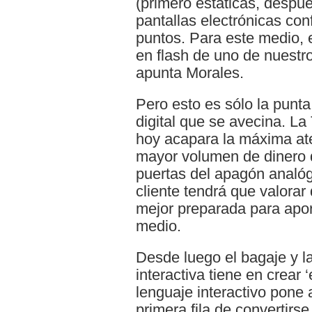
(primero estáticas, despu
pantallas electrónicas co
puntos. Para este medio, 
en flash de uno de nuestr
apunta Morales.
Pero esto es sólo la punta
digital que se avecina. La 
hoy acapara la máxima ate
mayor volumen de dinero de
puertas del apagón analógi
cliente tendrá que valorar
mejor preparada para apor
medio.
Desde luego el bagaje y l
interactiva tiene en crear 
lenguaje interactivo pone 
primera fila de convertirse