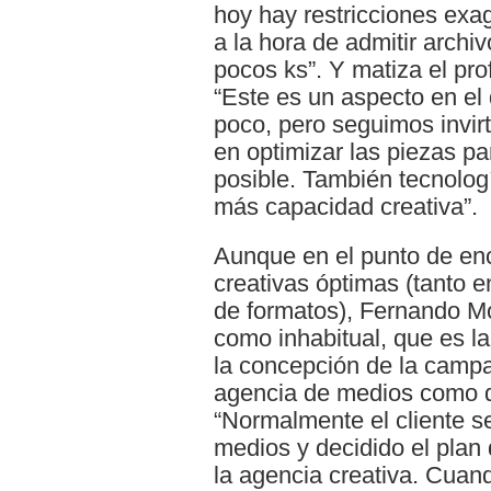
hoy hay restricciones exa
a la hora de admitir arch
pocos ks”. Y matiza el prof
“Este es un aspecto en e
poco, pero seguimos invir
en optimizar las piezas p
posible. También tecnolo
más capacidad creativa”.
Aunque en el punto de enc
creativas óptimas (tanto 
de formatos), Fernando Mo
como inhabitual, que es la
la concepción de la campañ
agencia de medios como de
“Normalmente el cliente s
medios y decidido el plan 
la agencia creativa. Cuand