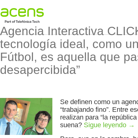
Agencia Interactiva CL
tecnología ideal, como un
Fútbol, es aquella que p
desapercibida”
Se definen como un agenc
“trabajando fino”. Entre es
realizan para “la repúblic
suena?
Sigue leyendo
→