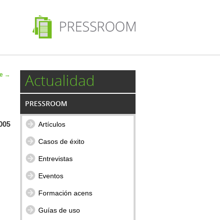
 de
Actualidad
te
→
ulos
PRESSROOM
005
Artículos
Casos de éxito
Entrevistas
Eventos
Formación acens
Guías de uso