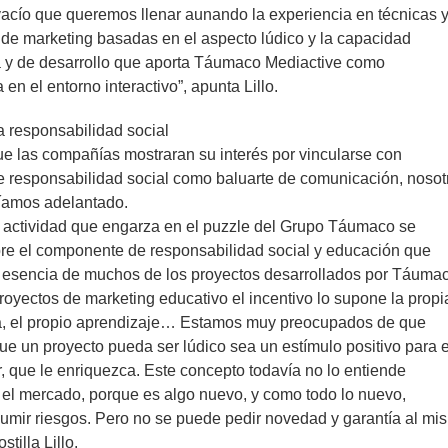
vacío que queremos llenar aunando la experiencia en técnicas 
 de marketing basadas en el aspecto lúdico y la capacidad
a y de desarrollo que aporta Táumaco Mediactive como
 en el entorno interactivo”, apunta Lillo.
a responsabilidad social
e las compañías mostraran su interés por vincularse con
e responsabilidad social como baluarte de comunicación, nosot
íamos adelantado.
 actividad que engarza en el puzzle del Grupo Táumaco se
bre el componente de responsabilidad social y educación que
 esencia de muchos de los proyectos desarrollados por Táumac
royectos de marketing educativo el incentivo lo supone la propi
a, el propio aprendizaje… Estamos muy preocupados de que
ue un proyecto pueda ser lúdico sea un estímulo positivo para e
 que le enriquezca. Este concepto todavía no lo entiende
el mercado, porque es algo nuevo, y como todo lo nuevo,
umir riesgos. Pero no se puede pedir novedad y garantía al mi
stilla Lillo.