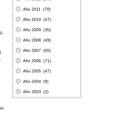
Año 2011
(70)
Año 2010
(47)
Año 2009
(35)
ta
Año 2008
(49)
Año 2007
(65)
l
e
Año 2006
(71)
Año 2005
(47)
Año 2004
(8)
Año 2003
(2)
ue