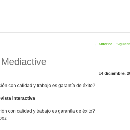
Navegador
←
Anterior
Siguien
artíc
Mediactive
14 diciembre, 2
ión con calidad y trabajo es garantía de éxito?
vista Interactiva
ión con calidad y trabajo es garantía de éxito?
pez