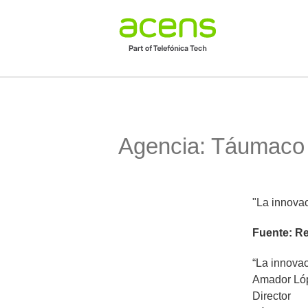
Agencia: Táumaco 
"La innovac
Fuente: Re
“La innovac
Amador Ló
Director