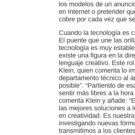
los modelos de un anuncio
en Internet o pretender que
cobre por cada vez que se
Cuando la tecnología es c
El puente que une las orill
tecnología es muy establ
existe una figura en la di
lenguaje creativo. Este ro
Klein, quien comenta lo im
departamento técnico al á
posible”. “Partiendo de es
sentir más libres a la hor
comenta Klein y añade: “El
las mejores soluciones a 
en creatividad. Es nuestr
investigando nuevas fórmu
transmitimos a los cliente