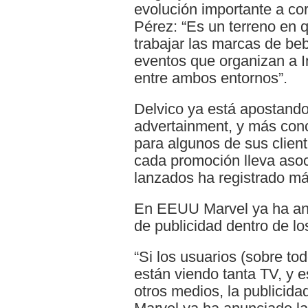
evolución importante a co
Pérez: “Es un terreno en
trabajar las marcas de beb
eventos que organizan a I
entre ambos entornos”.
Delvico ya está apostando
advertainment, y más con
para algunos de sus clien
cada promoción lleva asoc
lanzados ha registrado má
En EEUU Marvel ya ha anu
de publicidad dentro de l
“Si los usuarios (sobre t
están viendo tanta TV, y 
otros medios, la publicid