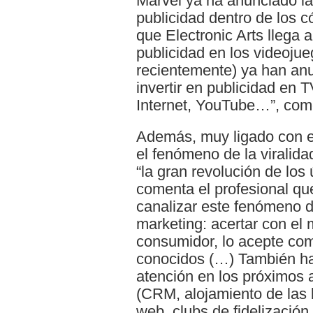
Marvel ya ha anunciado la
publicidad dentro de los 
que Electronic Arts llega a
publicidad en los videoju
recientemente) ya han anu
invertir en publicidad en 
Internet, YouTube…”, com
Además, muy ligado con el
el fenómeno de la viralida
“la gran revolución de los
comenta el profesional q
canalizar este fenómeno 
marketing: acertar con el 
consumidor, lo acepte co
conocidos (…) También ha
atención en los próximos 
(CRM, alojamiento de las 
web, clubs de fidelización