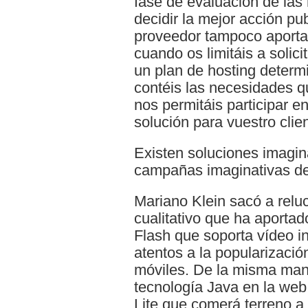
fase de evaluación de las
decidir la mejor acción pu
proveedor tampoco aport
cuando os limitáis a solic
un plan de hosting deter
contéis las necesidades q
nos permitáis participar en
solución para vuestro clien
Existen soluciones imagin
campañas imaginativas de
Mariano Klein sacó a reluc
cualitativo que ha aportad
Flash que soporta vídeo in
atentos a la popularizació
móviles. De la misma mane
tecnología Java en la web
Lite que comerá terreno a