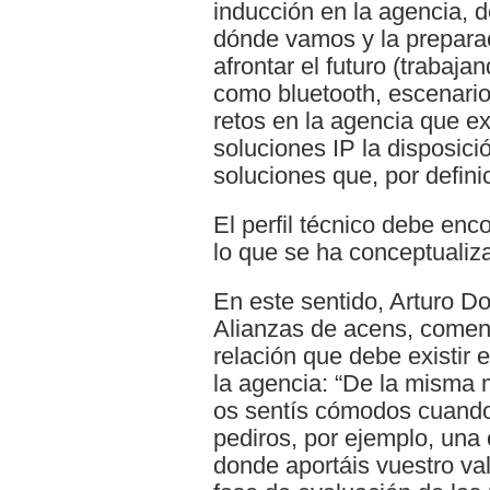
inducción en la agencia, 
dónde vamos y la preparac
afrontar el futuro (trabaj
como bluetooth, escenari
retos en la agencia que e
soluciones IP la disposici
soluciones que, por defini
El perfil técnico debe enc
lo que se ha conceptualiza
En este sentido, Arturo D
Alianzas de acens, coment
relación que debe existir 
la agencia: “De la misma 
os sentís cómodos cuando 
pediros, por ejemplo, un
donde aportáis vuestro val