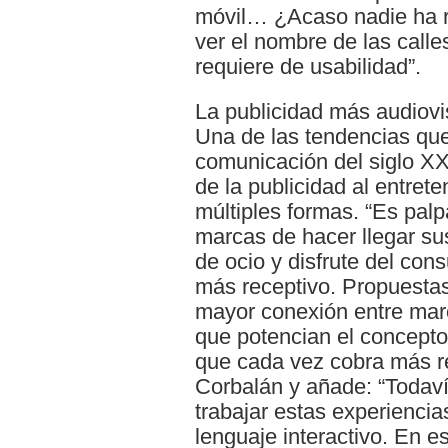
móvil… ¿Acaso nadie ha re
ver el nombre de las cal
requiere de usabilidad”.
La publicidad más audiovis
Una de las tendencias qu
comunicación del siglo XX
de la publicidad al entret
múltiples formas. “Es palp
marcas de hacer llegar s
de ocio y disfrute del con
más receptivo. Propuestas
mayor conexión entre marc
que potencian el concepto
que cada vez cobra más r
Corbalán y añade: “Todaví
trabajar estas experiencias
lenguaje interactivo. En 