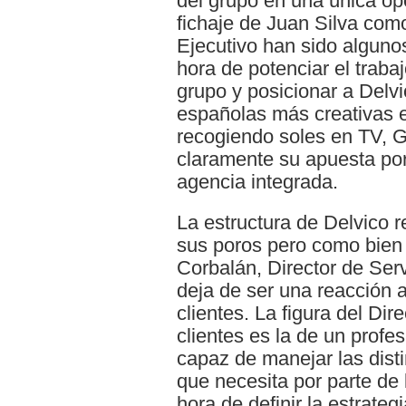
del grupo en una única ope
fichaje de Juan Silva com
Ejecutivo han sido alguno
hora de potenciar el trabaj
grupo y posicionar a Delv
españolas más creativas en
recogiendo soles en TV, Gr
claramente su apuesta por
agencia integrada.
La estructura de Delvico r
sus poros pero como bien
Corbalán, Director de Serv
deja de ser una reacción 
clientes. La figura del Di
clientes es la de un profe
capaz de manejar las disti
que necesita por parte de 
hora de definir la estrateg