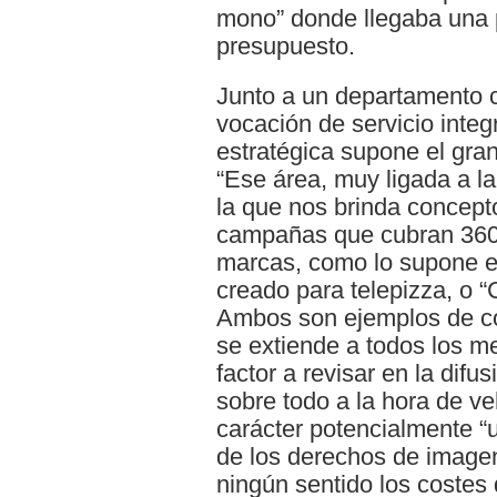
mono” donde llegaba una 
presupuesto.
Junto a un departamento c
vocación de servicio integr
estratégica supone el gran
“Ese área, muy ligada a l
la que nos brinda concepto
campañas que cubran 360º 
marcas, como lo supone 
creado para telepizza, o 
Ambos son ejemplos de có
se extiende a todos los m
factor a revisar en la difu
sobre todo a la hora de ve
carácter potencialmente “u
de los derechos de imagen
ningún sentido los costes