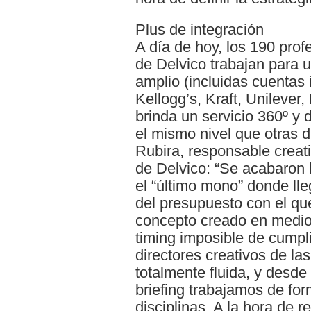
Plus de integración
A día de hoy, los 190 pro
de Delvico trabajan para 
amplio (incluidas cuentas
Kellogg’s, Kraft, Unilever
brinda un servicio 360º y 
el mismo nivel que otras 
Rubira, responsable creat
de Delvico: “Se acabaron 
el “último mono” donde l
del presupuesto con el qu
concepto creado en medio
timing imposible de cumpl
directores creativos de la
totalmente fluida, y desd
briefing trabajamos de for
disciplinas. A la hora de r