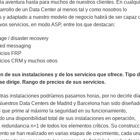
a aventura hasta para muchos de nuestros clientes. En cualqui
arrollo de un Data Center al menos tal y como nosotros lo
 y adaptado a nuestro modelo de negocio habrá de ser capaz 
vos servicios, en modo ASP, entre los que destacan:
age / disaster recovery
ied messaging
icios FRP
icios CRM y muchos otros
n de sus instalaciones y de los servicios que ofrece. Tipo 
e dirige. Rango de precios de sus servicios.
ras instalaciones podríamos pasarnos horas, por no decirle día
Nuestros Data Centers de Madrid y Barcelona han sido diseñad
l que prime al máximo la seguridad en su funcionamiento,
o una disponibilidad total de sus instalaciones en operación,
a redundancia n+1 de todos los elementos críticos. Su construcc
nto se han realizado en varias etapas de crecimiento, cada un