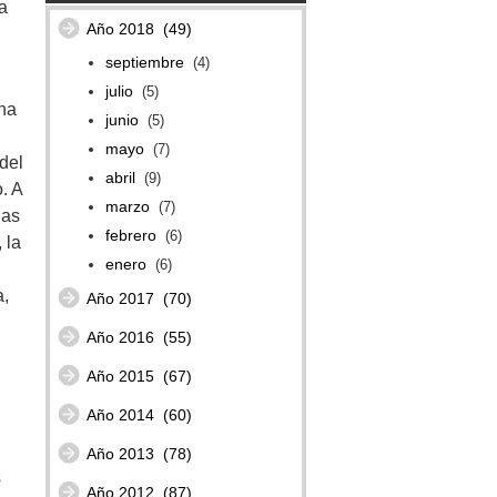
a
Año 2018
(49)
septiembre
(4)
julio
(5)
na
junio
(5)
mayo
(7)
del
abril
(9)
. A
marzo
(7)
das
febrero
(6)
 la
enero
(6)
a,
Año 2017
(70)
Año 2016
(55)
Año 2015
(67)
Año 2014
(60)
Año 2013
(78)
s
Año 2012
(87)