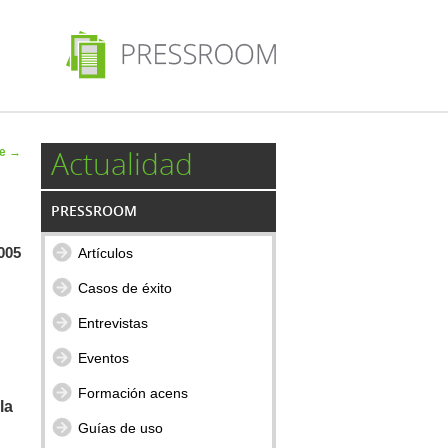
 de
Actualidad
te
→
ulos
PRESSROOM
2005
Artículos
Casos de éxito
Entrevistas
Eventos
Formación acens
la
Guías de uso