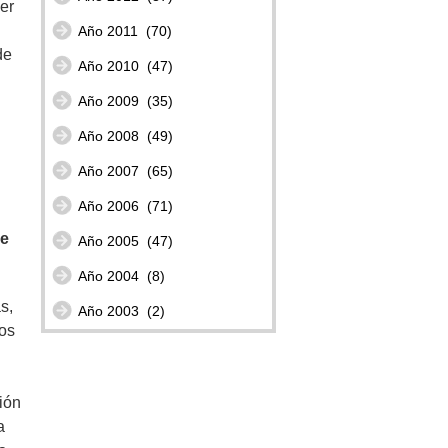
er
Año 2011
(70)
de
Año 2010
(47)
Año 2009
(35)
Año 2008
(49)
Año 2007
(65)
Año 2006
(71)
de
Año 2005
(47)
Año 2004
(8)
s,
Año 2003
(2)
os
ión
a