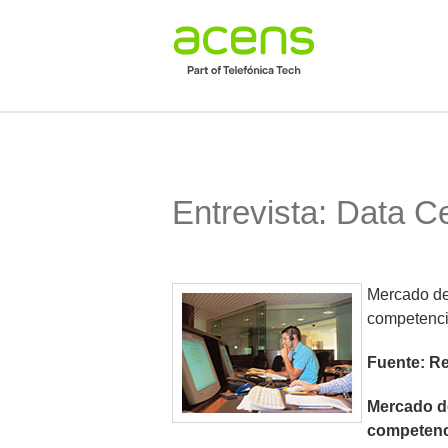
Entrevista: Data C
Mercado de
competencia
Fuente: R
Mercado de
competenc