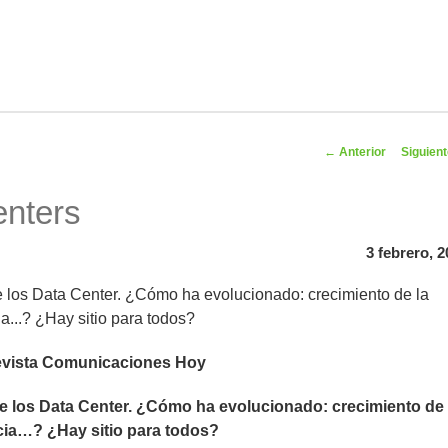
Navegador
←
Anterior
Siguien
artíc
enters
3 febrero, 
 los Data Center. ¿Cómo ha evolucionado: crecimiento de la
...? ¿Hay sitio para todos?
evista Comunicaciones Hoy
 los Data Center. ¿Cómo ha evolucionado: crecimiento de 
ia…? ¿Hay sitio para todos?