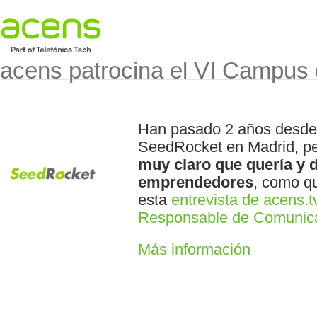
acens patrocina el VI Campus
Han pasado 2 años desde 
SeedRocket en Madrid, p
muy claro que quería y d
emprendedores
, como qu
esta
entrevista de acens.t
Responsable de Comunic
Más información