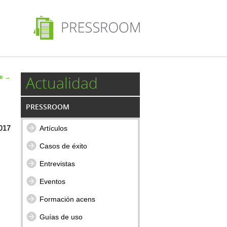
 de
Actualidad
te
→
ulos
PRESSROOM
017
Artículos
Casos de éxito
Entrevistas
Eventos
Formación acens
Guías de uso