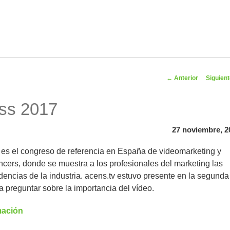
Navegador
←
Anterior
Siguien
artíc
ss 2017
27 noviembre, 2
es el congreso de referencia en España de videomarketing y
ncers, donde se muestra a los profesionales del marketing las
encias de la industria. acens.tv estuvo presente en la segunda
a preguntar sobre la importancia del vídeo.
mación