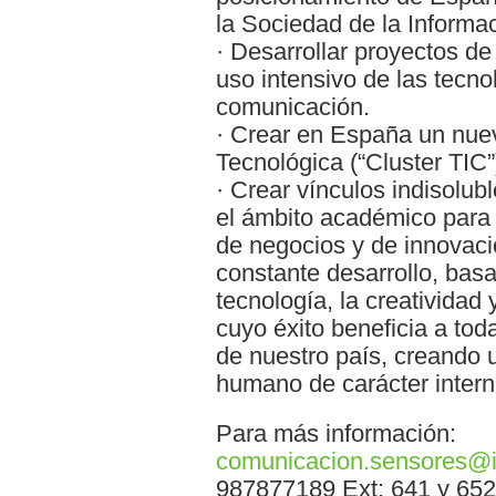
la Sociedad de la Informa
· Desarrollar proyectos d
uso intensivo de las tecno
comunicación.
· Crear en España un nue
Tecnológica (“Cluster TIC”
· Crear vínculos indisolubl
el ámbito académico para
de negocios y de innovaci
constante desarrollo, bas
tecnología, la creatividad
cuyo éxito beneficia a t
de nuestro país, creando 
humano de carácter intern
Para más información:
comunicacion.sensores@i
987877189 Ext: 641 y 652