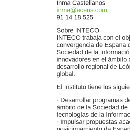
Inma Castellanos
inma@acens.com
91 14 18 525
Sobre INTECO
INTECO trabaja con el obje
convergencia de España c
Sociedad de la Informació
innovadores en el ámbito 
desarrollo regional de Le
global.
El Instituto tiene los sigui
· Desarrollar programas de
ámbito de la Sociedad de 
tecnologías de la Informa
· Impulsar propuestas aca
posicionamiento de Españ