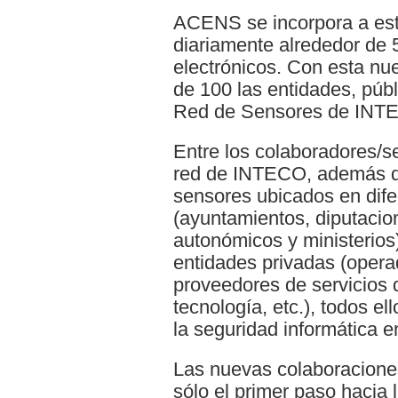
ACENS se incorpora a est
diariamente alrededor de 
electrónicos. Con esta nu
de 100 las entidades, públ
Red de Sensores de INT
Entre los colaboradores/s
red de INTECO, además de
sensores ubicados en dife
(ayuntamientos, diputacio
autonómicos y ministerios
entidades privadas (oper
proveedores de servicios 
tecnología, etc.), todos e
la seguridad informática en
Las nuevas colaboracione
sólo el primer paso hacia 