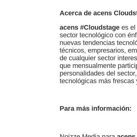
Acerca de acens Clouds
acens #Cloudstage
es el
sector tecnológico con énf
nuevas tendencias tecnológ
técnicos, empresarios, em
de cualquier sector intere
que mensualmente partici
personalidades del sector
tecnológicas más frescas 
Para más información:
Noizze Media para
acens