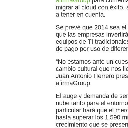
afirmaGroup
para comentar
migrar al cloud con éxito,
a tener en cuenta.
Se prevé que 2014 sea el 
que las empresas invertir
equipos de TI tradicionale
de pago por uso de difere
“No estamos ante un cuest
cambio cultural que nos ll
Juan Antonio Herrero pres
afirmaGroup.
El auge y demanda de serv
nube tanto para el entorn
particular hará que el me
hasta superar los 1.590 m
crecimiento que se presen