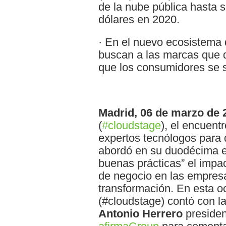
de la nube pública hasta s
dólares en 2020.
· En el nuevo ecosistema 
buscan a las marcas que 
que los consumidores se s
Madrid, 06 de marzo de 
(
#cloudstage
), el encuent
expertos tecnólogos para d
abordó en su duodécima e
buenas prácticas” el impa
de negocio en las empres
transformación. En esta 
(#cloudstage) contó con la
Antonio Herrero
presiden