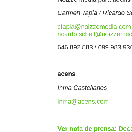
Carmen Tapia / Ricardo S
ctapia@noizzemedia.com
ricardo.schell@noizzeme
646 892 883 / 699 983 93
acens
Inma Castellanos
inma@acens.com
Ver nota de prensa: Dec