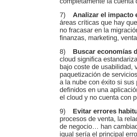
completamente la cuenta 
7)
Analizar el impacto e
áreas críticas que hay que
no fracasar en la migració
finanzas, marketing, vent
8)
Buscar economías d
cloud significa estandariz
bajo coste de usabilidad, 
paquetización de servici
a la nube con éxito si su
definidos en una aplicaci
el cloud y no cuenta con 
9)
Evitar errores habit
procesos de venta, la rela
de negocio… han cambiad
igual sería el principal err