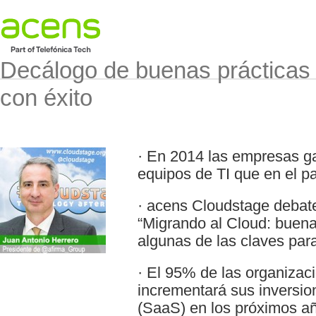
Decálogo de buenas prácticas 
con éxito
· En 2014 las empresas g
equipos de TI que en el pa
· acens Cloudstage debate
“Migrando al Cloud: buena
algunas de las claves para
· El 95% de las organiza
incrementará sus inversio
(SaaS) en los próximos añ