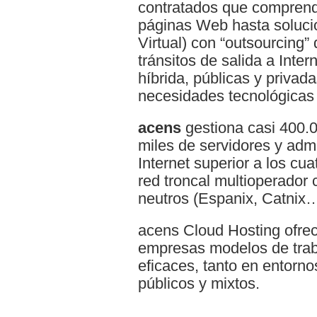
contratados que comprend
páginas Web hasta soluc
Virtual) con “outsourcing”
tránsitos de salida a Inte
híbrida, públicas y privada
necesidades tecnológicas
acens
gestiona casi 400.0
miles de servidores y admi
Internet superior a los cu
red troncal multioperador
neutros (Espanix, Catnix…
acens Cloud Hosting ofre
empresas modelos de traba
eficaces, tanto en entorn
públicos y mixtos.