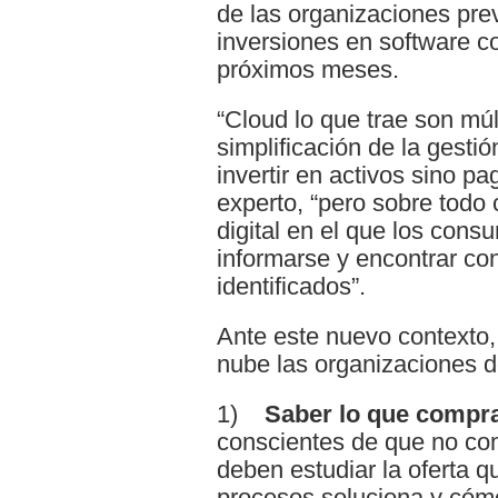
de las organizaciones pre
inversiones en software c
próximos meses.
“Cloud lo que trae son múl
simplificación de la gestió
invertir en activos sino pa
experto, “pero sobre todo
digital en el que los con
informarse y encontrar co
identificados”.
Ante este nuevo contexto, 
nube las organizaciones 
1)
Saber lo que compr
conscientes de que no co
deben estudiar la oferta q
procesos soluciona y cóm