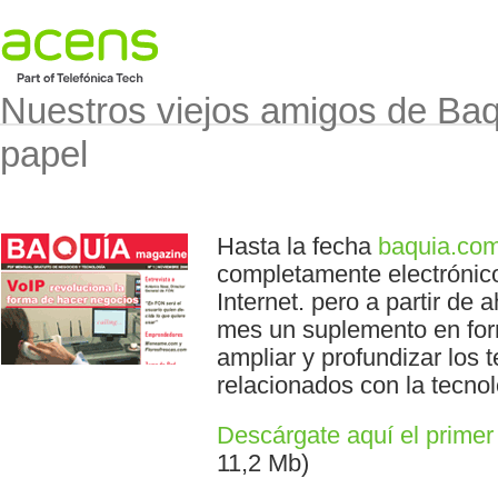
Nuestros viejos amigos de Baqu
papel
Hasta la fecha
baquia.co
completamente electrónico:
Internet. pero a partir de
mes un suplemento en form
ampliar y profundizar los
relacionados con la tecno
Descárgate aquí el prime
11,2 Mb)