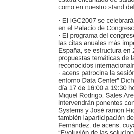
como en nuestro stand del
· El IGC2007 se celebrará 
en el Palacio de Congreso
· El programa del congre
las citas anuales más impo
España, se estructura en 
propuestas temáticas de 
reconocidos internacional
· acens patrocina la sesió
entorno Data Center” Dich
día 17 de 16:00 a 19:30 h
Miquel Rodrigo, Sales Are
intervendrán ponentes co
Systems y José ramon Hida
también laparticipación d
Fernández, de acens, cuya
“Evoluvión de las solucion