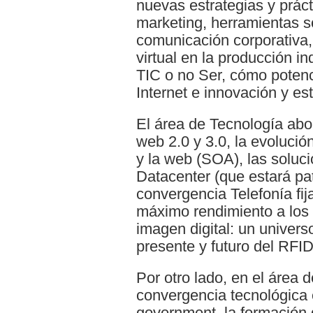
nuevas estrategias y prác
marketing, herramientas s
comunicación corporativa,
virtual en la producción in
TIC o no Ser, cómo potenc
Internet e innovación y es
El área de Tecnología abo
web 2.0 y 3.0, la evolució
y la web (SOA), las soluc
Datacenter (que estará pa
convergencia Telefonía fij
máximo rendimiento a los 
imagen digital: un universo
presente y futuro del RFID
Por otro lado, en el área 
convergencia tecnológica e
government, la formación 