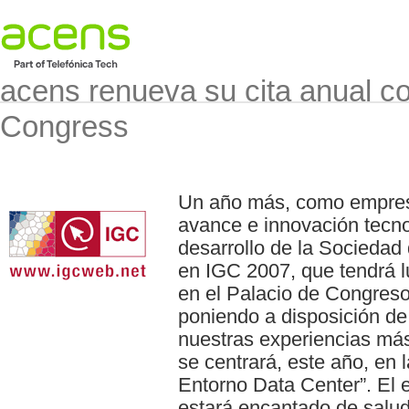
acens renueva su cita anual co
Congress
Un año más, como empres
avance e innovación tecno
desarrollo de la Sociedad
en IGC 2007, que tendrá lu
en el Palacio de Congreso
poniendo a disposición de
nuestras experiencias má
se centrará, este año, en 
Entorno Data Center”. El
estará encantado de salud