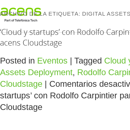
ARCHIVO DE LA ETIQUETA:
DIGITAL ASSE
‘Cloud y startups’ con Rodolfo Carpint
acens Cloudstage
Posted in
Eventos
|
Tagged
Cloud 
Assets Deployment
,
Rodolfo Carpin
Cloudstage
|
Comentarios desacti
startups’ con Rodolfo Carpintier pa
Cloudstage