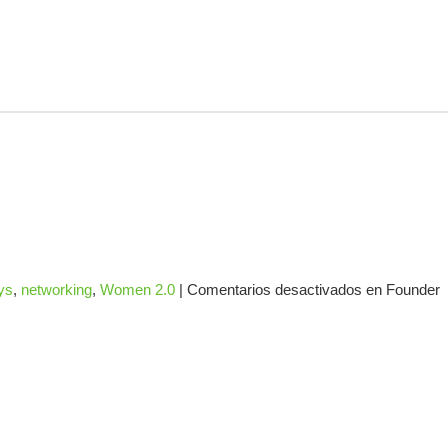
ys
,
networking
,
Women 2.0
|
Comentarios desactivados
en Founder