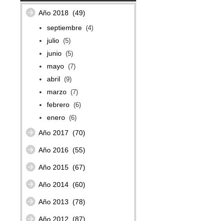
Año 2018
(49)
septiembre
(4)
julio
(5)
junio
(5)
mayo
(7)
abril
(9)
marzo
(7)
febrero
(6)
enero
(6)
Año 2017
(70)
Año 2016
(55)
Año 2015
(67)
Año 2014
(60)
Año 2013
(78)
Año 2012
(87)