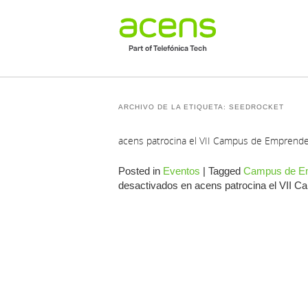
ARCHIVO DE LA ETIQUETA:
SEEDROCKET
acens patrocina el VII Campus de Emprend
Posted in
Eventos
|
Tagged
Campus de E
desactivados
en acens patrocina el VII