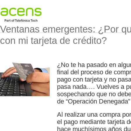
Ventanas emergentes: ¿Por q
con mi tarjeta de crédito?
¿No te ha pasado en algun
final del proceso de compr
pago con tarjeta y no pas
pasa nada…. Vuelves a pu
sospechando que no debes
de “Operación Denegada
Al realizar una compra po
el pago mediante tarjeta d
hace muchísimos años dur