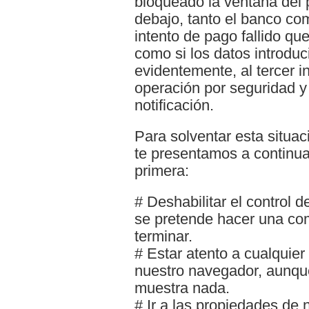
bloqueado la ventana del p
debajo, tanto el banco com
intento de pago fallido q
como si los datos introduc
evidentemente, al tercer 
operación por seguridad y
notificación.
Para solventar esta situac
te presentamos a continuac
primera:
# Deshabilitar el control
se pretende hacer una comp
terminar.
# Estar atento a cualquier
nuestro navegador, aunqu
muestra nada.
# Ir a las propiedades de 