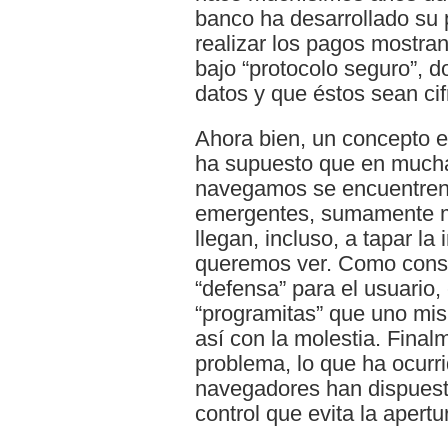
banco ha desarrollado su 
realizar los pagos mostr
bajo “protocolo seguro”, d
datos y que éstos sean ci
Ahora bien, un concepto er
ha supuesto que en mucha
navegamos se encuentren 
emergentes, sumamente m
llegan, incluso, a tapar l
queremos ver. Como conse
“defensa” para el usuario
“programitas” que uno mis
así con la molestia. Final
problema, lo que ha ocurr
navegadores han dispuesto
control que evita la aper