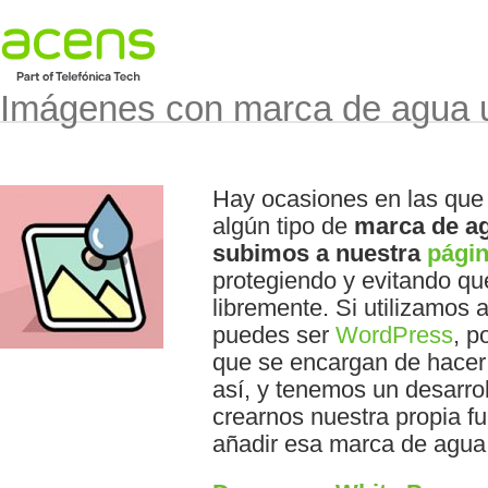
Imágenes con marca de agua
Hay ocasiones en las que
algún tipo de
marca de ag
subimos a nuestra
pági
protegiendo y evitando que
libremente. Si utilizamos
puedes ser
WordPress
, p
que se encargan de hacer 
así, y tenemos un desarr
crearnos nuestra propia f
añadir esa marca de agua