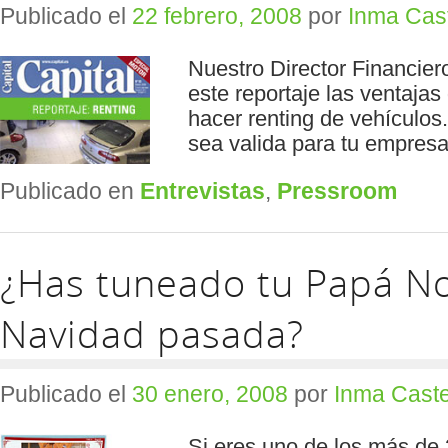
Publicado el
22 febrero, 2008
por
Inma Cas
Nuestro Director Financiero
este reportaje las ventaja
hacer renting de vehículos
sea valida para tu empres
Publicado en
Entrevistas
,
Pressroom
¿Has tuneado tu Papá No
Navidad pasada?
Publicado el
30 enero, 2008
por
Inma Caste
Si eres uno de los más de