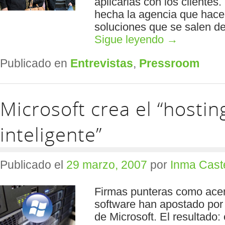
aplicarlas con los clientes
hecha la agencia que hace 
soluciones que se salen de
Sigue leyendo
→
Publicado en
Entrevistas
,
Pressroom
Microsoft crea el “hostin
inteligente”
Publicado el
29 marzo, 2007
por
Inma Cast
Firmas punteras como acen
software han apostado por 
de Microsoft. El resultado: 