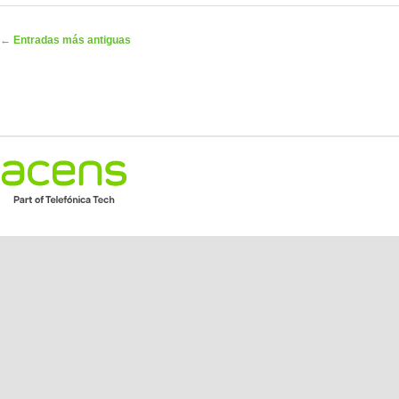
Navegador de artículos
←
Entradas más antiguas