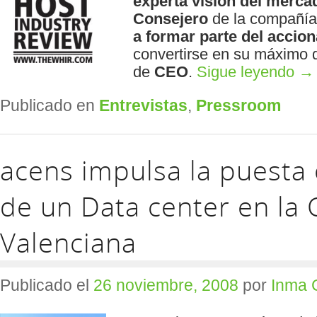
experta visión del merca
Consejero
de la compañía
a formar parte del accio
convertirse en su máximo d
de
CEO
.
Sigue leyendo
→
Publicado en
Entrevistas
,
Pressroom
acens impulsa la puesta
de un Data center en la
Valenciana
Publicado el
26 noviembre, 2008
por
Inma 