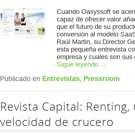
Cuando Oasyssoft se acer
capaz de ofrecer valor añad
que el futuro de su produc
conversión al modelo SaaS
Raúl Martin, su Director G
esta pequeña entrevista c
empresa y cuales son sus e
Sigue leyendo
→
Publicado en
Entrevistas
,
Pressroom
Revista Capital: Renting,
velocidad de crucero