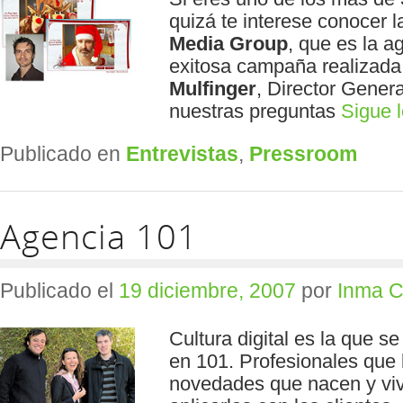
quizá te interese conocer 
Media Group
, que es la a
exitosa campaña realizad
Mulfinger
, Director Gener
nuestras preguntas
Sigue 
Publicado en
Entrevistas
,
Pressroom
Agencia 101
Publicado el
19 diciembre, 2007
por
Inma C
Cultura digital es la que s
en 101. Profesionales que
novedades que nacen y viv