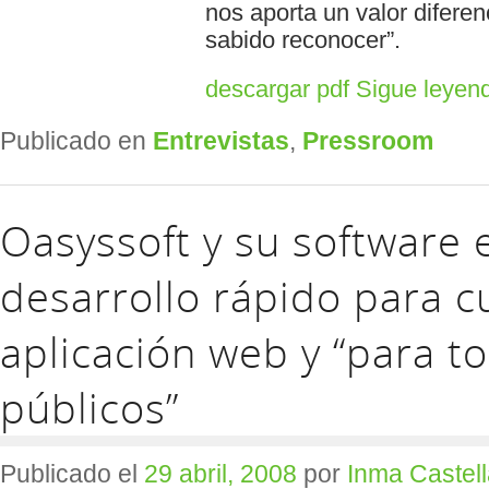
nos aporta un valor difere
sabido reconocer”.
descargar pdf
Sigue leyen
Publicado en
Entrevistas
,
Pressroom
Oasyssoft y su software
desarrollo rápido para c
aplicación web y “para t
públicos”
Publicado el
29 abril, 2008
por
Inma Castel