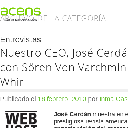
ARCHIVO DE LA CATEGORÍA:
Entrevistas
Nuestro CEO, José Cerdá
con Sören Von Varchmin
Whir
Publicado el
18 febrero, 2010
por
Inma Cas
José Cerdán
muestra en es
prestigiosa revista americ