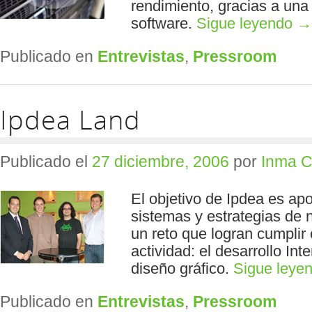
rendimiento, gracias a una
software.
Sigue leyendo
→
Publicado en
Entrevistas
,
Pressroom
Ipdea Land
Publicado el
27 diciembre, 2006
por
Inma C
El objetivo de Ipdea es apo
sistemas y estrategias de 
un reto que logran cumplir
actividad: el desarrollo Inte
diseño gráfico.
Sigue leye
Publicado en
Entrevistas
,
Pressroom