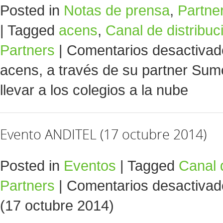
Posted in
Notas de prensa
,
Partne
|
Tagged
acens
,
Canal de distribuc
Partners
|
Comentarios desactivad
acens, a través de su partner Sum
llevar a los colegios a la nube
Evento ANDITEL (17 octubre 2014)
Posted in
Eventos
|
Tagged
Canal 
Partners
|
Comentarios desactivad
(17 octubre 2014)