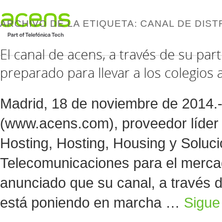
ARCHIVO DE LA ETIQUETA:
CANAL DE DIST
El canal de acens, a través de su pa
preparado para llevar a los colegios 
Madrid, 18 de noviembre de 2014.
(www.acens.com), proveedor líder 
Hosting, Hosting, Housing y Soluc
Telecomunicaciones para el merca
anunciado que su canal, a través 
está poniendo en marcha …
Sigue