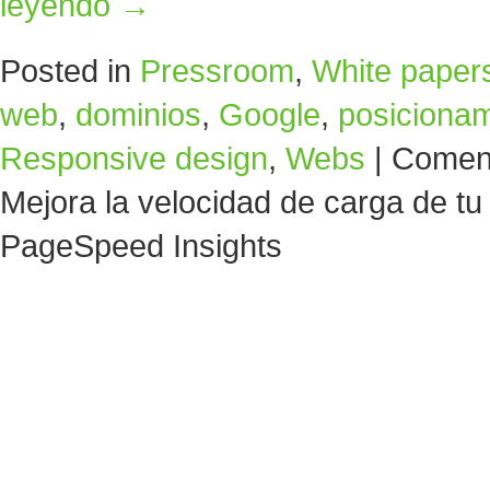
leyendo
→
Posted in
Pressroom
,
White paper
web
,
dominios
,
Google
,
posiciona
Responsive design
,
Webs
|
Coment
Mejora la velocidad de carga de tu
PageSpeed Insights