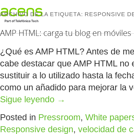
ARCHIVO DE LA ETIQUETA:
RESPONSIVE D
AMP HTML: carga tu blog en móviles
¿Qué es AMP HTML? Antes de met
cabe destacar que AMP HTML no es
sustituir a lo utilizado hasta la fe
como un añadido para mejorar la 
Sigue leyendo
→
Posted in
Pressroom
,
White paper
Responsive design
,
velocidad de 