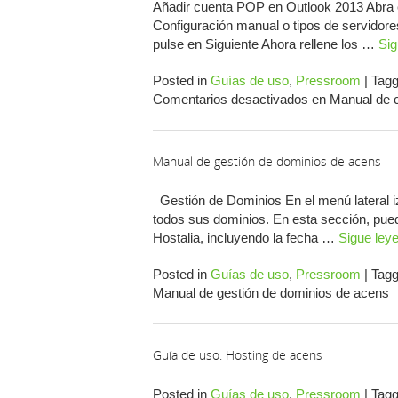
Añadir cuenta POP en Outlook 2013 Abra e
Configuración manual o tipos de servidore
pulse en Siguiente Ahora rellene los …
Si
Posted in
Guías de uso
,
Pressroom
|
Tag
Comentarios desactivados
en Manual de c
Manual de gestión de dominios de acens
Gestión de Dominios En el menú lateral iz
todos sus dominios. En esta sección, pued
Hostalia, incluyendo la fecha …
Sigue ley
Posted in
Guías de uso
,
Pressroom
|
Tag
Manual de gestión de dominios de acens
Guía de uso: Hosting de acens
Posted in
Guías de uso
,
Pressroom
|
Tag