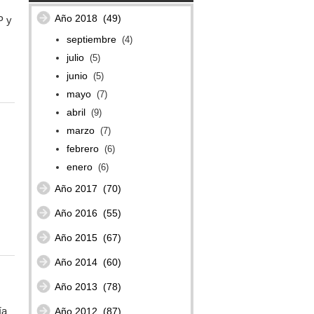
Año 2018
(49)
P y
septiembre
(4)
julio
(5)
junio
(5)
mayo
(7)
abril
(9)
marzo
(7)
febrero
(6)
enero
(6)
Año 2017
(70)
Año 2016
(55)
Año 2015
(67)
Año 2014
(60)
Año 2013
(78)
ía
Año 2012
(87)