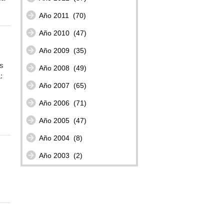
Año 2011
(70)
Año 2010
(47)
Año 2009
(35)
os
Año 2008
(49)
:
Año 2007
(65)
Año 2006
(71)
Año 2005
(47)
Año 2004
(8)
Año 2003
(2)