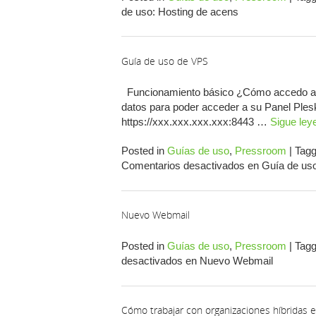
de uso: Hosting de acens
Guía de uso de VPS
Funcionamiento básico ¿Cómo accedo a mi 
datos para poder acceder a su Panel Ple
https://xxx.xxx.xxx.xxx:8443 …
Sigue le
Posted in
Guías de uso
,
Pressroom
|
Tag
Comentarios desactivados
en Guía de us
Nuevo Webmail
Posted in
Guías de uso
,
Pressroom
|
Tag
desactivados
en Nuevo Webmail
Cómo trabajar con organizaciones híbridas 