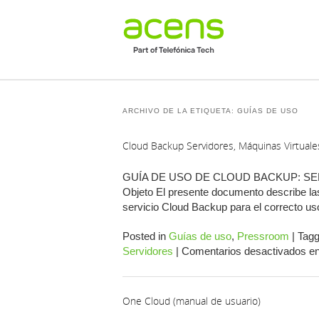
ARCHIVO DE LA ETIQUETA:
GUÍAS DE USO
Cloud Backup Servidores, Máquinas Virtuale
GUÍA DE USO DE CLOUD BACKUP: SE
Objeto El presente documento describe las
servicio Cloud Backup para el correcto 
Posted in
Guías de uso
,
Pressroom
|
Tag
Servidores
|
Comentarios desactivados
en
One Cloud (manual de usuario)