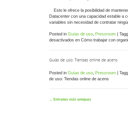
Esto le ofrece la posibilidad de mantener
Datacenter con una capacidad estable a c
variables sin necesidad de contratar ning
Posted in
Guías de uso
,
Pressroom
|
Tag
desactivados
en Cómo trabajar con organi
Guías de uso: Tiendas online de acens
Posted in
Guías de uso
,
Pressroom
|
Tag
de uso: Tiendas online de acens
Navegador de artículos
←
Entradas más antiguas