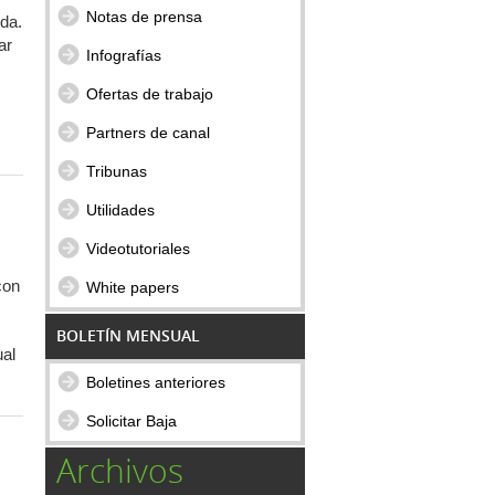
Notas de prensa
ida.
ar
Infografías
Ofertas de trabajo
Partners de canal
Tribunas
Utilidades
Videotutoriales
con
White papers
BOLETÍN MENSUAL
al
Boletines anteriores
Solicitar Baja
Archivos