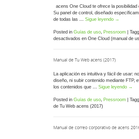
acens One Cloud te ofrece la posibilidad d
Su panel de control, diseñado específicame
de todas las …
Sigue leyendo
→
Posted in
Guías de uso
,
Pressroom
|
Tag
desactivados
en One Cloud (manual de us
Manual de Tu Web acens (2017)
La aplicación es intuitiva y fácil de usar
diseño, ni subir contenido mediante FTP, et
los contenidos que …
Sigue leyendo
→
Posted in
Guías de uso
,
Pressroom
|
Tag
de Tu Web acens (2017)
Manual de correo corporativo de acens 2016