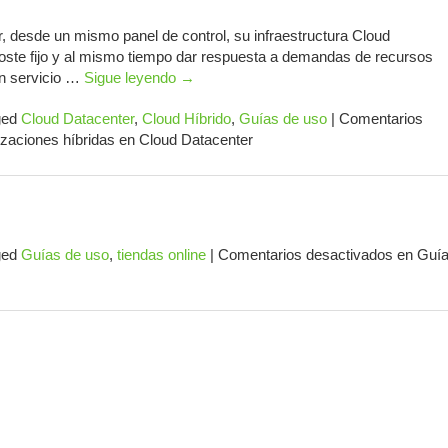
, desde un mismo panel de control, su infraestructura Cloud
oste fijo y al mismo tiempo dar respuesta a demandas de recursos
ún servicio …
Sigue leyendo
→
ged
Cloud Datacenter
,
Cloud Híbrido
,
Guías de uso
|
Comentarios
zaciones híbridas en Cloud Datacenter
ged
Guías de uso
,
tiendas online
|
Comentarios desactivados
en Guí