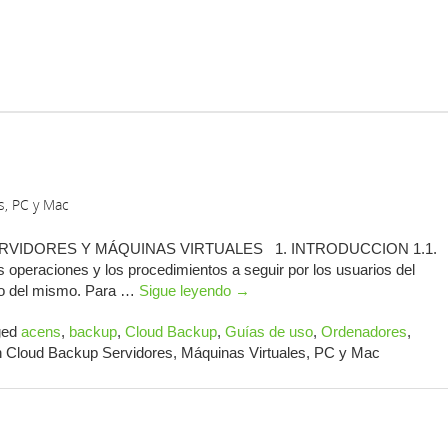
s, PC y Mac
RVIDORES Y MÁQUINAS VIRTUALES 1. INTRODUCCION 1.1.
 operaciones y los procedimientos a seguir por los usuarios del
uso del mismo. Para …
Sigue leyendo
→
ged
acens
,
backup
,
Cloud Backup
,
Guías de uso
,
Ordenadores
,
 Cloud Backup Servidores, Máquinas Virtuales, PC y Mac