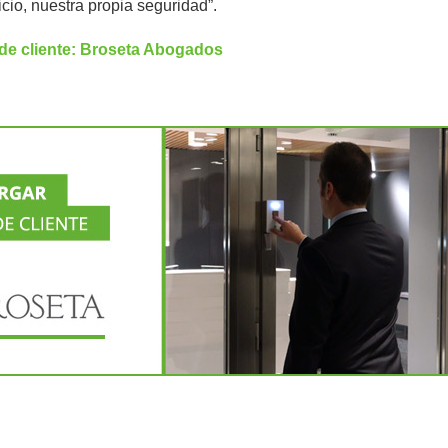
icio, nuestra propia seguridad”.
de cliente: Broseta Abogados