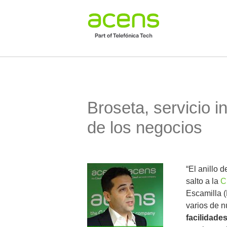
Broseta, servicio i
de los negocios
“El anillo 
salto a la
C
Escamilla (
varios de n
facilidade