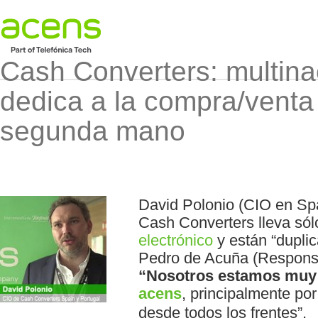
Cash Converters: multina
dedica a la compra/venta 
segunda mano
David Polonio (CIO en Spa
Cash Converters lleva sól
electrónico
y están “duplic
Pedro de Acuña (Responsa
“Nosotros estamos muy 
acens
, principalmente po
desde todos los frentes”.