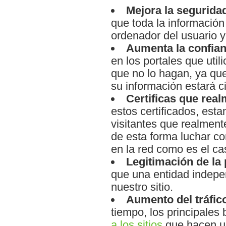
Mejora la segurida
que toda la información
ordenador del usuario y
Aumenta la confia
en los portales que util
que no lo hagan, ya qu
su información estará ci
Certificas que real
estos certificados, est
visitantes que realmen
de esta forma luchar co
en la red como es el c
Legitimación de la
que una entidad indepen
nuestro sitio.
Aumento del tráfic
tiempo, los principales
a los sitios
que hacen us