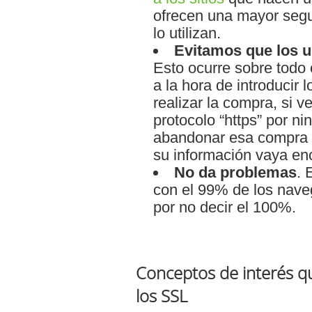
ofrecen una mayor segur
lo utilizan.
Evitamos que los us
Esto ocurre sobre todo
a la hora de introducir l
realizar la compra, si 
protocolo “https” por ni
abandonar esa compra a
su información vaya enc
No da problemas
. 
con el 99% de los nave
por no decir el 100%.
Conceptos de interés qu
los SSL