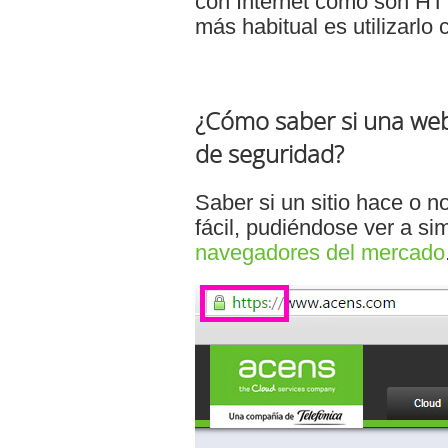
con Internet como son H
más habitual es utilizarlo 
¿Cómo saber si una web
de seguridad?
Saber si un sitio hace o n
fácil, pudiéndose ver a si
navegadores del mercado