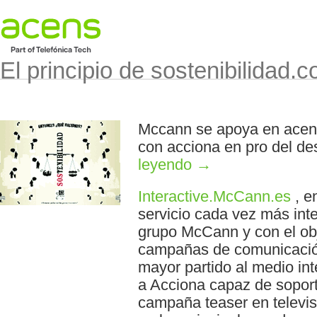
El principio de sostenibilidad.
Mccann se apoya en acens
con acciona en pro del des
leyendo
→
Interactive.McCann.es
, e
servicio cada vez más inte
grupo McCann y con el obj
campañas de comunicació
mayor partido al medio int
a Acciona capaz de soporta
campaña teaser en televis