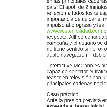
en las principales cadena
país. El spot, de 2 minuto
reflexión a todos los tele
importancia de cuidar el 
impulso al progreso y les i
www.sostenibilidad.com
pa
respecto. Allí se continua
campaña y el usuario se 
no tiene sentido sin el ot
doble navegación – doble 
“Interactive.McCann.es pl
capaz de soportar el tráf
teaser en televisión con u
principales cadenas nacio
Caso práctico:
Ante la presión prevista e
esperada al teaser inicial