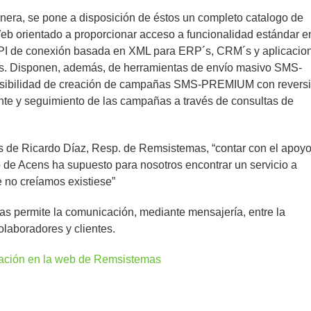
nera, se pone a disposición de éstos un completo catalogo de
eb orientado a proporcionar acceso a funcionalidad estándar e
PI de conexión basada en XML para ERP´s, CRM´s y aplicacio
as. Disponen, además, de herramientas de envío masivo SMS-
ibilidad de creación de campañas SMS-PREMIUM con revers
ente y seguimiento de las campañas a través de consultas de
s de Ricardo Díaz, Resp. de Remsistemas, “contar con el apoy
 de Acens ha supuesto para nosotros encontrar un servicio a
 no creíamos existiese”
s permite la comunicación, mediante mensajería, entre la
laboradores y clientes.
ación en la web de Remsistemas