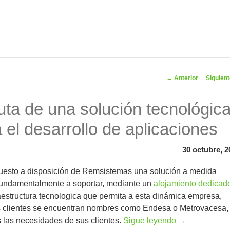
Navegador
←
Anterior
Siguien
artíc
ta de una solución tecnológic
 el desarrollo de aplicaciones
30 octubre, 2
uesto a disposición de Remsistemas una solución a medida
fundamentalmente a soportar, mediante un
alojamiento dedicad
raestructura tecnologica que permita a esta dinámica empresa,
s clientes se encuentran nombres como Endesa o Metrovacesa,
s las necesidades de sus clientes.
Sigue leyendo
→