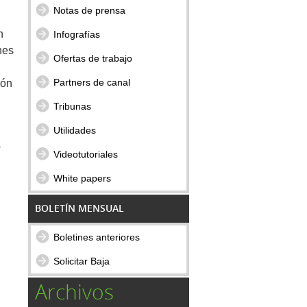
Notas de prensa
n
Infografías
nes
Ofertas de trabajo
Partners de canal
ión
Tribunas
Utilidades
o
Videotutoriales
White papers
BOLETÍN MENSUAL
Boletines anteriores
Solicitar Baja
Archivos