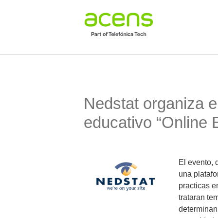
Nedstat organiza 
educativo “Online
El evento,
una platafo
practicas e
trataran te
determinan 