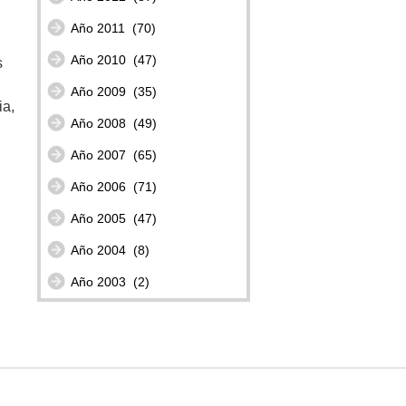
Año 2011
(70)
Año 2010
(47)
s
Año 2009
(35)
ia,
Año 2008
(49)
Año 2007
(65)
Año 2006
(71)
Año 2005
(47)
Año 2004
(8)
Año 2003
(2)