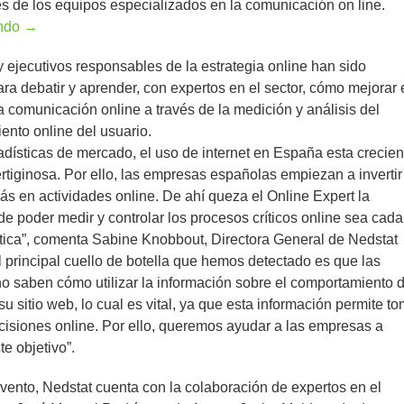
 de los equipos especializados en la comunicación on line.
endo
→
y ejecutivos responsables de la estrategia online han sido
ara debatir y aprender, con expertos en el sector, cómo mejorar 
a comunicación online a través de la medición y análisis del
nto online del usuario.
dísticas de mercado, el uso de internet en España esta crecie
rtiginosa. Por ello, las empresas españolas empiezan a invertir
s en actividades online. De ahí queza el Online Expert la
e poder medir y controlar los procesos críticos online sea cada
tica”, comenta Sabine Knobbout, Directora General de Nedstat
 principal cuello de botella que hemos detectado es que las
 saben cómo utilizar la información sobre el comportamiento d
su sitio web, lo cual es vital, ya que esta información permite t
isiones online. Por ello, queremos ayudar a las empresas a
te objetivo”.
vento, Nedstat cuenta con la colaboración de expertos en el