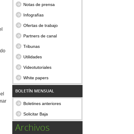
Notas de prensa
Infografías
Ofertas de trabajo
el
Partners de canal
Tribunas
ndo
Utilidades
Videotutoriales
White papers
BOLETÍN MENSUAL
el
omar
Boletines anteriores
Solicitar Baja
Archivos