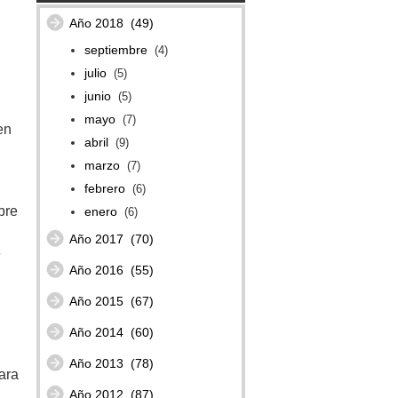
Año 2018
(49)
septiembre
(4)
julio
(5)
junio
(5)
mayo
(7)
en
abril
(9)
marzo
(7)
febrero
(6)
bre
enero
(6)
Año 2017
(70)
e
Año 2016
(55)
Año 2015
(67)
Año 2014
(60)
Año 2013
(78)
ara
Año 2012
(87)