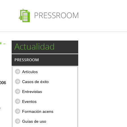
 de
Actualidad
te
→
ulos
PRESSROOM
Artículos
Casos de éxito
006
Entrevistas
Eventos
e
Formación acens
Guías de uso