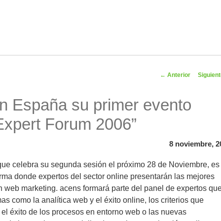
Navegador
←
Anterior
Siguien
artíc
en España su primer evento
 Expert Forum 2006”
8 noviembre, 2
 que celebra su segunda sesión el próximo 28 de Noviembre, es
rma donde expertos del sector online presentarán las mejores
n web marketing. acens formará parte del panel de expertos qu
mas como la analítica web y el éxito online, los criterios que
el éxito de los procesos en entorno web o las nuevas