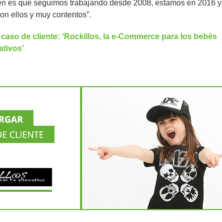
ien es que seguimos trabajando desde 2008, estamos en 2016 y
n ellos y muy contentos”.
caso de cliente: ‘Rockillos, la e-Commerce para los bebés
ativos’