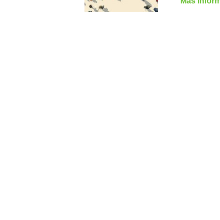
Más Infor