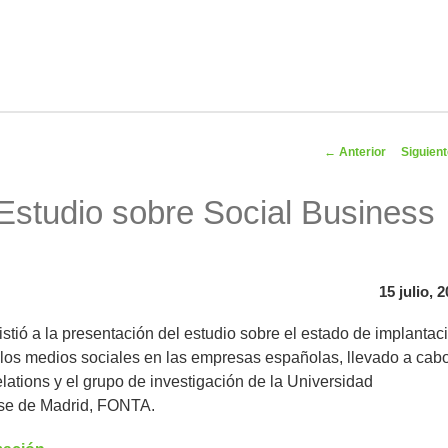
Navegador
←
Anterior
Siguien
artíc
 Estudio sobre Social Business
15 julio, 
stió a la presentación del estudio sobre el estado de implantac
 los medios sociales en las empresas españolas, llevado a cab
lations y el grupo de investigación de la Universidad
se de Madrid, FONTA.