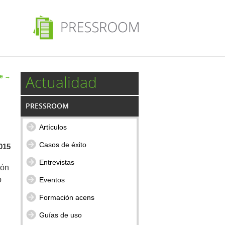
 de
Actualidad
te
→
ulos
PRESSROOM
Artículos
Casos de éxito
2015
Entrevistas
ión
o
Eventos
Formación acens
Guías de uso