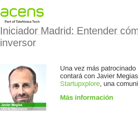
Iniciador Madrid: Entender có
inversor
Una vez más patrocinado
contará con Javier Megia
Startupxplore
, una comuni
Más información