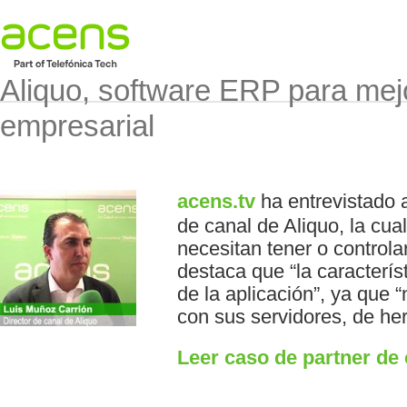
Aliquo, software ERP para mejo
empresarial
acens.tv
ha entrevistado 
de canal de Aliquo, la cua
necesitan tener o controla
destaca que “la característ
de la aplicación”, ya que 
con sus servidores, de he
Leer caso de partner de 