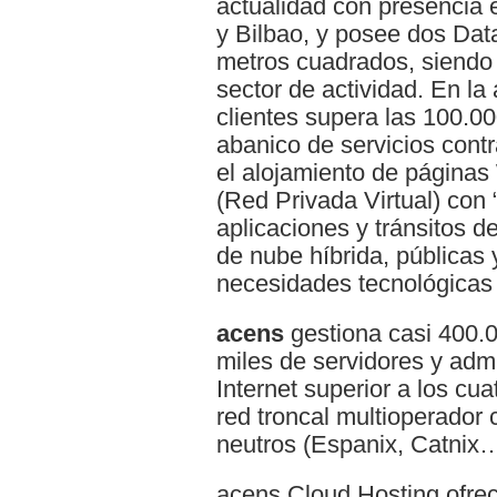
actualidad con presencia 
y Bilbao, y posee dos Da
metros cuadrados, siendo
sector de actividad. En la 
clientes supera las 100.0
abanico de servicios con
el alojamiento de página
(Red Privada Virtual) con 
aplicaciones y tránsitos de
de nube híbrida, públicas 
necesidades tecnológicas
acens
gestiona casi 400.0
miles de servidores y admi
Internet superior a los cu
red troncal multioperador
neutros (Espanix, Catnix…
acens Cloud Hosting ofre