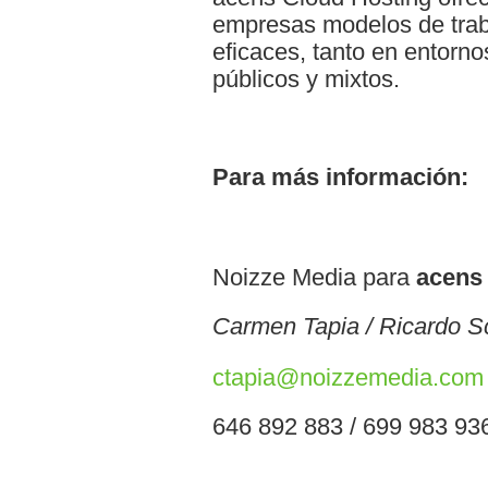
empresas modelos de traba
eficaces, tanto en entorn
públicos y mixtos.
Para más información:
Noizze Media para
acens
Carmen Tapia / Ricardo S
ctapia@noizzemedia.com
646 892 883 / 699 983 93