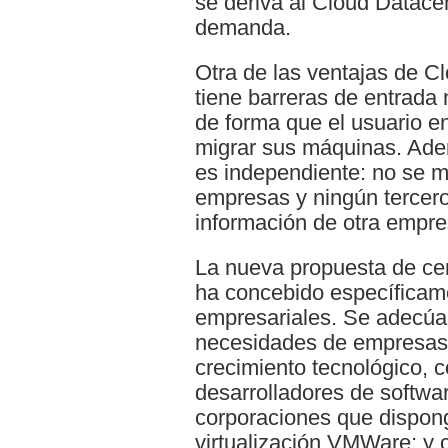
se deriva al Cloud Datacen
demanda.
Otra de las ventajas de C
tiene barreras de entrada n
de forma que el usuario 
migrar sus máquinas. Ade
es independiente: no se m
empresas y ningún tercer
información de otra empre
La nueva propuesta de cen
ha concebido específicam
empresariales. Se adecúa 
necesidades de empresas 
crecimiento tecnológico, c
desarrolladores de softwa
corporaciones que dispon
virtualización VMWare; y 