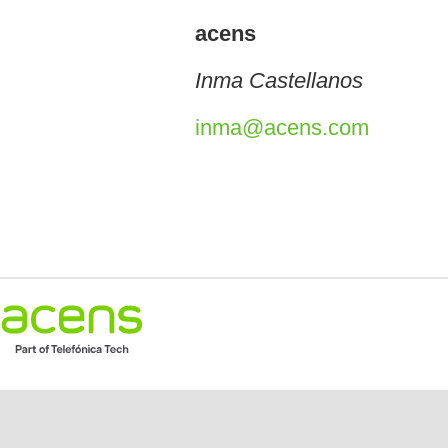
acens
Inma Castellanos
inma@acens.com