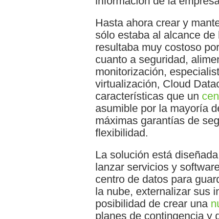
información de la empresa
Hasta ahora crear y mante
sólo estaba al alcance de
resultaba muy costoso por
cuanto a seguridad, aliment
monitorización, especiali
virtualización, Cloud Dat
características que un
cen
asumible por la mayoría d
máximas garantías de segu
flexibilidad.
La solución está diseñada
lanzar servicios y softwar
centro de datos para guard
la nube, externalizar sus i
posibilidad de crear una
n
planes de contingencia y 