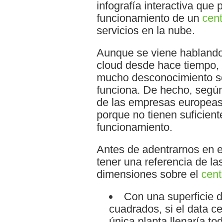
infografía interactiva que
funcionamiento de un
cent
servicios en la nube.
Aunque se viene hablando 
cloud desde hace tiempo, l
mucho desconocimiento s
funciona. De hecho, según
de las empresas europeas 
porque no tienen suficien
funcionamiento.
Antes de adentrarnos en e
tener una referencia de las
dimensiones sobre el
cent
Con una superficie 
cuadrados, si el data c
única planta llenaría to