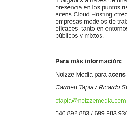
4 Gigabits a través de una
presencia en los puntos n
acens Cloud Hosting ofre
empresas modelos de traba
eficaces, tanto en entorn
públicos y mixtos.
Para más información:
Noizze Media para
acens
Carmen Tapia / Ricardo S
ctapia@noizzemedia.com
646 892 883 / 699 983 93