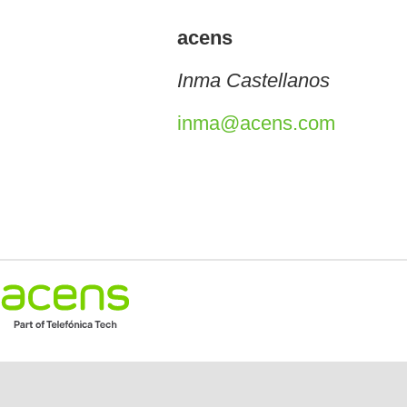
acens
Inma Castellanos
inma@acens.com