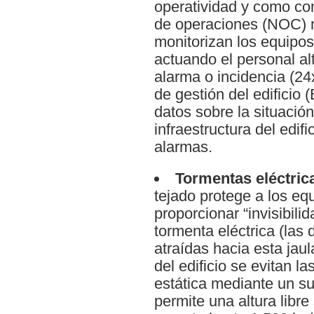
operatividad y como con
de operaciones (NOC) m
monitorizan los equipos
actuando el personal al
alarma o incidencia (2
de gestión del edificio 
datos sobre la situación
infraestructura del edif
alarmas.
Tormentas eléctric
tejado protege a los equ
proporcionar “invisibili
tormenta eléctrica (las
atraídas hacia esta jaul
del edificio se evitan l
estática mediante un su
permite una altura libr