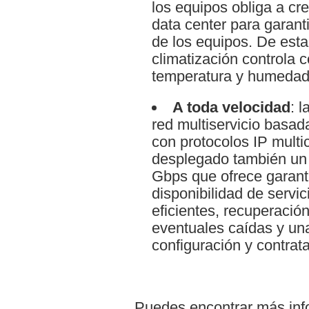
los equipos obliga a cr
data center para garant
de los equipos. De est
climatización controla 
temperatura y humedad
A toda velocidad
: 
red multiservicio basa
con protocolos IP mult
desplegado también un a
Gbps que ofrece garant
disponibilidad de servi
eficientes, recuperació
eventuales caídas y una 
configuración y contrat
Puedes encontrar más inf