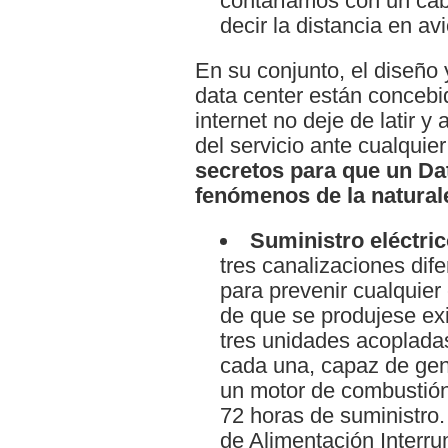
contaríamos con un cab
decir la distancia en av
En su conjunto, el diseño
data center están concebi
internet no deje de latir y 
del servicio ante cualqui
secretos para que un Dat
fenómenos de la natural
Suministro eléctri
tres canalizaciones dife
para prevenir cualquier
de que se produjese ex
tres unidades acoplada
cada una, capaz de gene
un motor de combustión
72 horas de suministro.
de Alimentación Interr