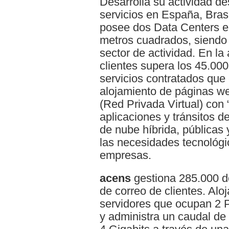
Desarrolla su actividad d
servicios en España, Bras
posee dos Data Centers 
metros cuadrados, siendo
sector de actividad. En la 
clientes supera los 45.00
servicios contratados qu
alojamiento de páginas w
(Red Privada Virtual) con 
aplicaciones y tránsitos de
de nube híbrida, públicas 
las necesidades tecnológi
empresas.
acens
gestiona 285.000 d
de correo de clientes. Al
servidores que ocupan 2 
y administra un caudal de s