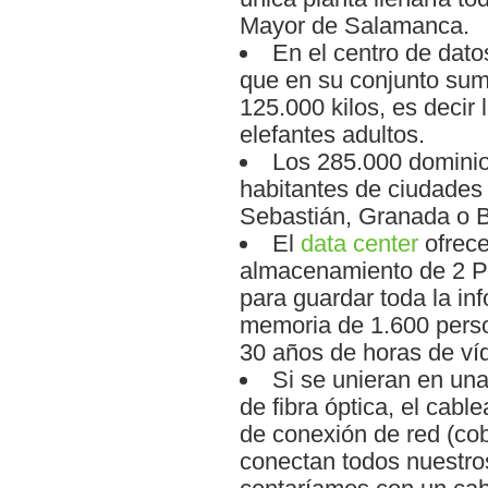
Mayor de Salamanca.
En el centro de dato
que en su conjunto su
125.000 kilos, es decir
elefantes adultos.
Los 285.000 dominio
habitantes de ciudades
Sebastián, Granada o 
El
data center
ofrece
almacenamiento de 2 Pe
para guardar toda la i
memoria de 1.600 per
30 años de horas de víd
Si se unieran en un
de fibra óptica, el cabl
de conexión de red (co
conectan todos nuestros