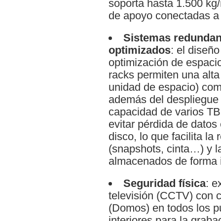
soporta hasta 1.500 kg
de apoyo conectadas a t
Sistemas redundan
optimizados
: el diseño
optimización de espacio
racks permiten una alt
unidad de espacio) co
además del despliegue
capacidad de varios T
evitar pérdida de datos 
disco, lo que facilita l
(snapshots, cinta…) y l
almacenados de forma 
Seguridad física
: e
televisión (CCTV) con cá
(Domos) en todos los p
interiores para la graba