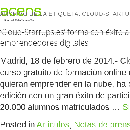
ARCHIVO DE LA ETIQUETA:
CLOUD-STARTU
‘Cloud-Startups.es’ forma con éxito 
emprendedores digitales
Madrid, 18 de febrero de 2014.- Cl
curso gratuito de formación online
quieran emprender en la nube, ha 
edición con un gran éxito de parti
20.000 alumnos matriculados …
S
Posted in
Artículos
,
Notas de pren