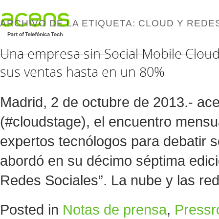
ARCHIVO DE LA ETIQUETA:
CLOUD Y REDE
Una empresa sin Social Mobile Cloud
sus ventas hasta en un 80%
Madrid, 2 de octubre de 2013.- ac
(#cloudstage), el encuentro mensu
expertos tecnólogos para debatir s
abordó en su décimo séptima edici
Redes Sociales”. La nube y las r
Posted in
Notas de prensa
,
Press