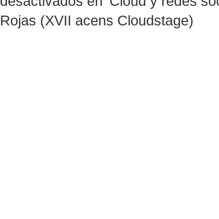
desactivados
en ‘Cloud y redes soc
Rojas (XVII acens Cloudstage)