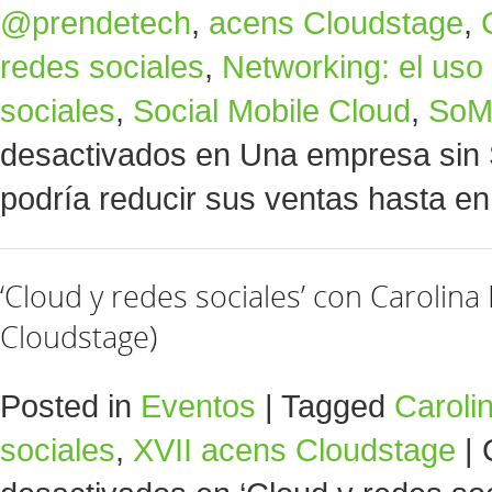
@prendetech
,
acens Cloudstage
,
redes sociales
,
Networking: el uso 
sociales
,
Social Mobile Cloud
,
SoM
desactivados
en Una empresa sin S
podría reducir sus ventas hasta e
‘Cloud y redes sociales’ con Carolina 
Cloudstage)
Posted in
Eventos
|
Tagged
Caroli
sociales
,
XVII acens Cloudstage
|