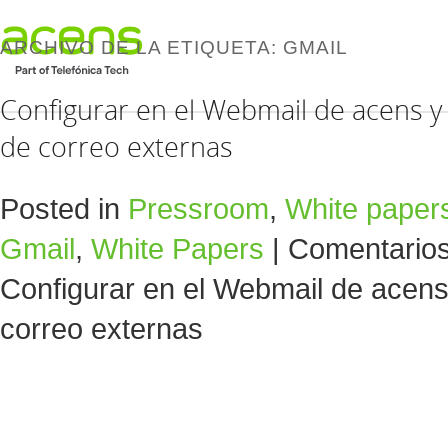
ARCHIVO DE LA ETIQUETA:
GMAIL
Configurar en el Webmail de acens y
de correo externas
Posted in
Pressroom
,
White paper
Gmail
,
White Papers
|
Comentarios
Configurar en el Webmail de acens
correo externas