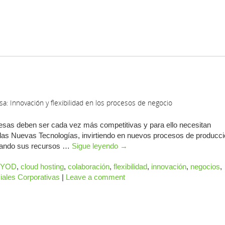
: Innovación y flexibilidad en los procesos de negocio
resas deben ser cada vez más competitivas y para ello necesitan
o las Nuevas Tecnologías, invirtiendo en nuevos procesos de producci
izando sus recursos …
Sigue leyendo
→
BYOD
,
cloud hosting
,
colaboración
,
flexibilidad
,
innovación
,
negocios
,
ales Corporativas
|
Leave a comment