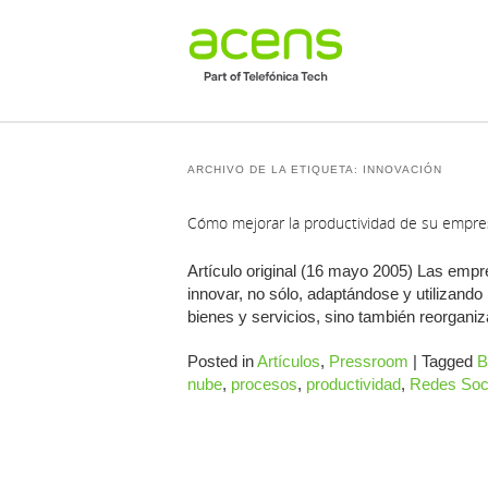
ARCHIVO DE LA ETIQUETA:
INNOVACIÓN
Cómo mejorar la productividad de su empresa
Artículo original (16 mayo 2005) Las emp
innovar, no sólo, adaptándose y utilizand
bienes y servicios, sino también reorgan
Posted in
Artículos
,
Pressroom
|
Tagged
nube
,
procesos
,
productividad
,
Redes Soci