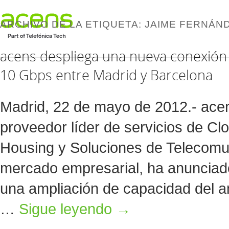
ARCHIVO DE LA ETIQUETA:
JAIME FERNÁN
acens despliega una nueva conexión 
10 Gbps entre Madrid y Barcelona
Madrid, 22 de mayo de 2012.- ac
proveedor líder de servicios de Cl
Housing y Soluciones de Telecomu
mercado empresarial, ha anunciad
una ampliación de capacidad del an
…
Sigue leyendo
→