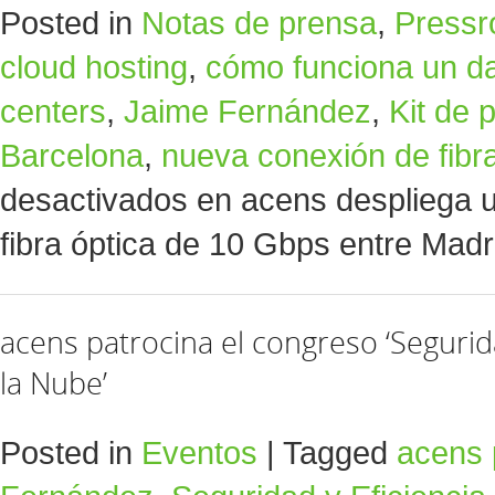
Posted in
Notas de prensa
,
Press
cloud hosting
,
cómo funciona un da
centers
,
Jaime Fernández
,
Kit de 
Barcelona
,
nueva conexión de fibra
desactivados
en acens despliega 
fibra óptica de 10 Gbps entre Madr
acens patrocina el congreso ‘Segurida
la Nube’
Posted in
Eventos
|
Tagged
acens 