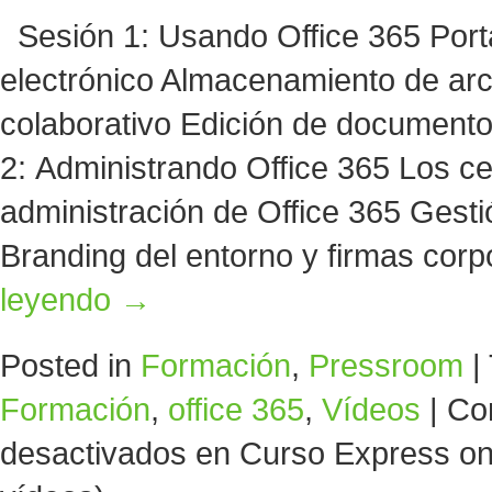
Sesión 1: Usando Office 365 Porta
electrónico Almacenamiento de arc
colaborativo Edición de documen
2: Administrando Office 365 Los c
administración de Office 365 Gesti
Branding del entorno y firmas cor
leyendo
→
Posted in
Formación
,
Pressroom
|
Formación
,
office 365
,
Vídeos
|
Co
desactivados
en Curso Express onl