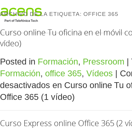
ARCHIVO DE LA ETIQUETA:
OFFICE 365
Curso online Tu oficina en el móvil c
vídeo)
Posted in
Formación
,
Pressroom
|
Formación
,
office 365
,
Vídeos
|
Co
desactivados
en Curso online Tu of
Office 365 (1 vídeo)
Curso Express online Office 365 (2 v