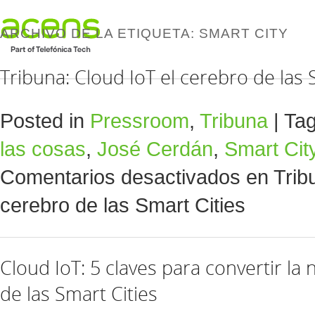
ARCHIVO DE LA ETIQUETA:
SMART CITY
Tribuna: Cloud IoT el cerebro de las 
Posted in
Pressroom
,
Tribuna
|
Ta
las cosas
,
José Cerdán
,
Smart Cit
Comentarios desactivados
en Tribu
cerebro de las Smart Cities
Cloud IoT: 5 claves para convertir la
de las Smart Cities