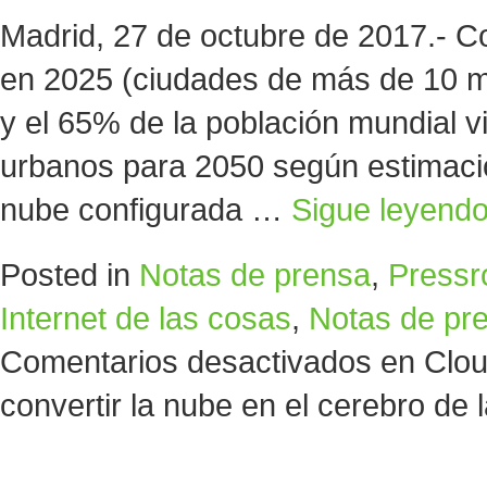
Madrid, 27 de octubre de 2017.- 
en 2025 (ciudades de más de 10 mi
y el 65% de la población mundial v
urbanos para 2050 según estimaci
nube configurada …
Sigue leyend
Posted in
Notas de prensa
,
Press
Internet de las cosas
,
Notas de pr
Comentarios desactivados
en Clou
convertir la nube en el cerebro de 