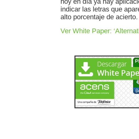
hoy en día ya hay aplica
indicar las letras que ap
alto porcentaje de acierto.
Ver White Paper: ‘Alterna