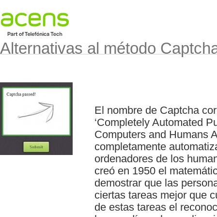
Alternativas al método Captch
El nombre de Captcha cor
‘Completely Automated Publ
Computers and Humans Apar
completamente automatizad
ordenadores de los human
creó en 1950 el matemátic
demostrar que las persona
ciertas tareas mejor que 
de estas tareas el recon